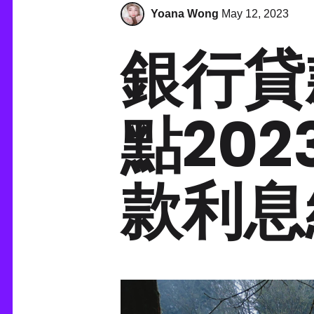
Yoana Wong
May 12, 2023
銀行貸
點20
款利息