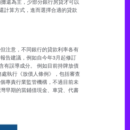
均攤還為主，少部分銀行房貸才可以
還計算方式，進而選擇合適的貸款
 但注意，不同銀行的貸款利率各有
報告建議，例如自今年3月起修訂
含有誤導成分。 例如目前持牌放債
務處執行《放債人條例》，包括審查
一個專責行業監管機構，不過目前未
台灣早期的當鋪借現金、車貸、代書