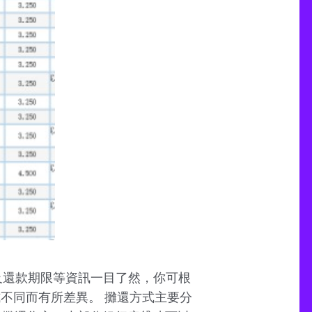
，以及還款期限等資訊一目了然，你可根
不同而有所差異。 攤還方式主要分