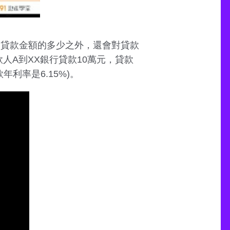
慮貸款金額的多少之外，還會對貸款
人A到XX銀行貸款10萬元，貸款
年利率是6.15%)。