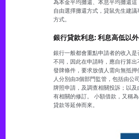
為本金平均攤還、本息平均攤還這 
自由選擇攤還方式，貸鼠先生建議
方式。
銀行貸款利息: 利息高低以
銀行一般都會重點申請者的收入是
不同，因此在申請時，應自行算出
發牌條件，要求放債人需向無抵押
人分別由3個部門監管，包括由公
牌照申請，及調查相關投訴；以及
有相關的修訂。 小額借款，又稱
貸款等延伸而來。