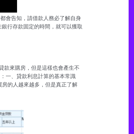
候都會告知，請借款人務必了解自身
在銀行存款固定的時間，就可以獲取
貸款來購房，但是這樣也會產生不
文：一、貸款利息計算的基本常識
款買房的人越來越多，但是真正了解