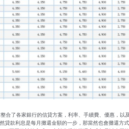
23 為你整合了各家銀行的信貸方案，利率、手續費、優惠
既然貸款利息是每月攤還金額的一步，那當然也會攤還方式