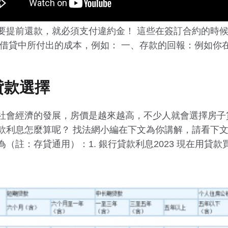
要提前還款，就必須支付違約金！ 這些在簽訂合約的時
或借貸中所付出的成本，例如： 一、存款的回報：例如你
貸款選擇
社會經濟的發展，房價是越來越高，不少人就會選擇房子
款利息怎麼算呢？ 找法網小編在下文為你講解，請看下
（註：存貸通用）：1. 銀行貸款利息2023 現在用貸