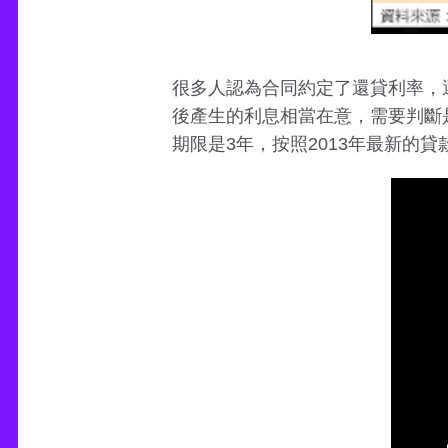
很多人認為合同約定了還貸利率，
後產生的利息相當在意，需要判斷是
期限是3年，按照2013年最新的貸款