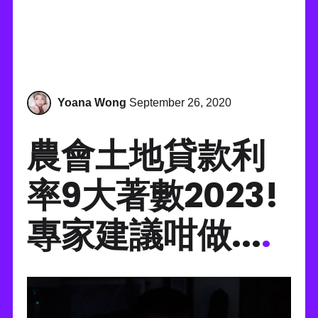
Yoana Wong
September 26, 2020
農會土地貸款利
率9大著數2023!
專家建議咁做...
.