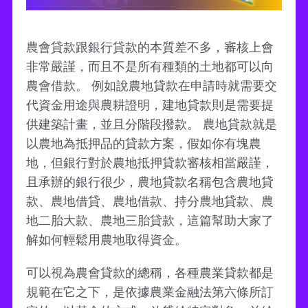
農會貸款跟銀行貸款的本質差不多，審核上會
非常嚴謹，而且不是所有種類的土地都可以向
農會借款。 例如說農地貸款在申請時就需要交
代資金用途與農耕證明，建地貸款則是需要提
供建築計畫，並且分階段撥款。 農地貸款就是
以農地為抵押品的貸款方案，假如你有塊農
地，但銀行對於農地抵押貸款審核相當嚴謹，
且承辦的銀行很少，農地貸款名稱包含農地貸
款、農地借貸、農地借款、持分農地貸款、農
地二胎大款、農地三胎貸款，這篇幫助大家了
解如何輕鬆用農地取得資金。
可以視為農會貸款的總稱，各種農業貸款都是
規範在它之下，是依據農業金融法第六條所訂