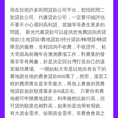
現在目前許多民間貸款公司平台，想找民間二
胎貸款公司、代書貸款公司，一定要仔細評估
不要不小心遇到高利貸、當舖等等產生更多的
問題。 新光代書貸款可以提供您免費諮詢房貸
借款/土地貸款/農地貸款/持分貸款/轉增貸/轉貸
降息的服務，全程諮詢不收費，不收證件。 粘
大哥因為前幾年在澳洲農場工作，對農業的發
展非常有興趣，於是決定回台灣打造自己的溫
室栽培農場。 一開始粘大哥是以他自有名下的
農地跟在地的農會貸款600萬了，然而，溫室工
程的費用實在是非常龐大，再加上農會的買農
地貸款放款額度最多在6成左右。 只要你有農
地都可申辦農地貸款，利率雖然比銀行高，但
可貸的額度也相對高，如果你是信用有瑕疵、
有大資金需求、短期資金需求、非農會會員之