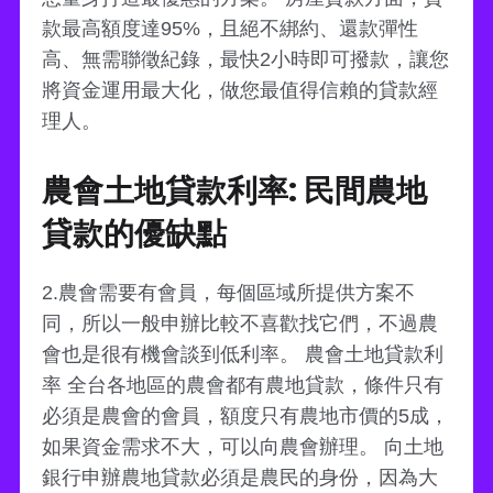
款最高額度達95%，且絕不綁約、還款彈性
高、無需聯徵紀錄，最快2小時即可撥款，讓您
將資金運用最大化，做您最值得信賴的貸款經
理人。
農會土地貸款利率: 民間農地
貸款的優缺點
2.農會需要有會員，每個區域所提供方案不
同，所以一般申辦比較不喜歡找它們，不過農
會也是很有機會談到低利率。 農會土地貸款利
率 全台各地區的農會都有農地貸款，條件只有
必須是農會的會員，額度只有農地市價的5成，
如果資金需求不大，可以向農會辦理。 向土地
銀行申辦農地貸款必須是農民的身份，因為大