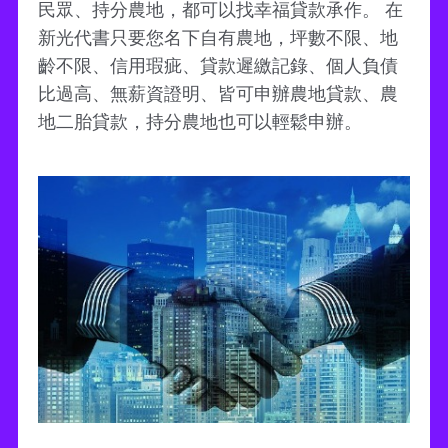
民眾、持分農地，都可以找幸福貸款承作。 在
新光代書只要您名下自有農地，坪數不限、地
齡不限、信用瑕疵、貸款遲繳記錄、個人負債
比過高、無薪資證明、皆可申辦農地貸款、農
地二胎貸款，持分農地也可以輕鬆申辦。