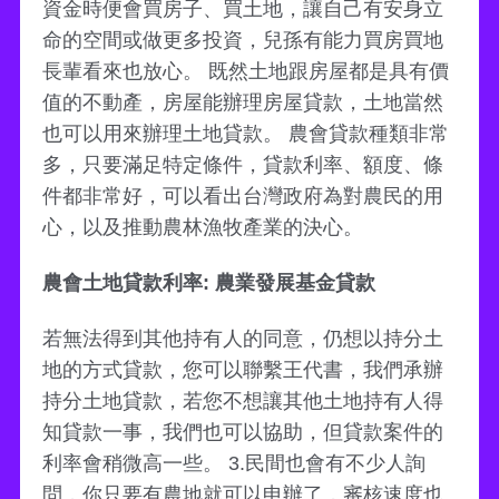
資金時便會買房子、買土地，讓自己有安身立
命的空間或做更多投資，兒孫有能力買房買地
長輩看來也放心。 既然土地跟房屋都是具有價
值的不動產，房屋能辦理房屋貸款，土地當然
也可以用來辦理土地貸款。 農會貸款種類非常
多，只要滿足特定條件，貸款利率、額度、條
件都非常好，可以看出台灣政府為對農民的用
心，以及推動農林漁牧產業的決心。
農會土地貸款利率: 農業發展基金貸款
若無法得到其他持有人的同意，仍想以持分土
地的方式貸款，您可以聯繫王代書，我們承辦
持分土地貸款，若您不想讓其他土地持有人得
知貸款一事，我們也可以協助，但貸款案件的
利率會稍微高一些。 3.民間也會有不少人詢
問，你只要有農地就可以申辦了，審核速度也