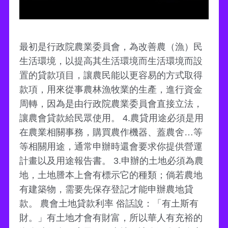
最初是行政院農業委員會，為改善農（漁）民
生活環境，以提高其生活環境而生活環境而設
置的貸款項目，讓農民能以更容易的方式取得
款項，用來從事農林漁牧業的生產，進行資金
周轉，因為是由行政院農業委員會直接立法，
讓農會貸款給民眾使用。 4.農貸用途必須是用
在農業相關事務，購買農作機器、蓋農舍…等
等相關用途，通常申辦時還會要求你提供營運
計畫以及用途報告書。 3.申辦的土地必須為農
地，土地謄本上會有標示它的種類；倘若農地
有建築物，需要先保存登記才能申辦農地貸
款。 農會土地貸款利率 俗話說：「有土斯有
財。」有土地才會有財富，所以華人有充裕的