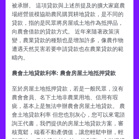
被承辦。 這項貸款與上述所提及的擴大家庭農
場經營規模協助農民購買耕地貸款，是不同的
貸款，指的是民眾將房屋或土地作為抵押品，
向農會借款的貸款方式。 近年來隨著政策演
變，農業貸款的種類也是增加許多，像農作物
遭遇天然災害若要申請貸款也在農業貸款的範
疇內。
農會土地貸款利率: 農會房屋土地抵押貸款
至於房屋土地抵押貸款，若是一般民眾，沒有
農會會員、名下土地非農業用地、信用有瑕
疵，基本上是無法申辦農會房屋土地貸款。 農
會土地貸款利率 但您也別灰心，您可以來電諮
詢王代書，我們提供的房屋土地貸款方案，審
核寬鬆，端看不動產價值，讓您輕鬆申辦，輕