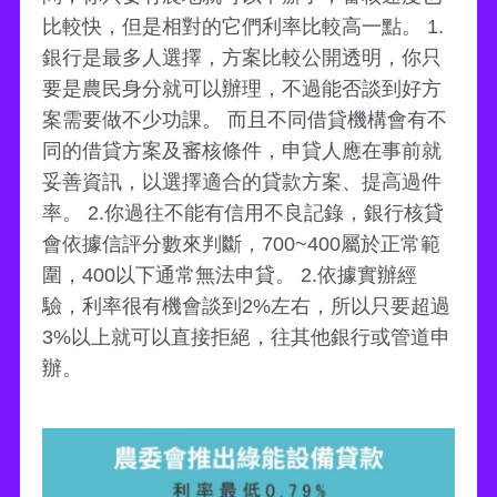
比較快，但是相對的它們利率比較高一點。 1.
銀行是最多人選擇，方案比較公開透明，你只
要是農民身分就可以辦理，不過能否談到好方
案需要做不少功課。 而且不同借貸機構會有不
同的借貸方案及審核條件，申貸人應在事前就
妥善資訊，以選擇適合的貸款方案、提高過件
率。 2.你過往不能有信用不良記錄，銀行核貸
會依據信評分數來判斷，700~400屬於正常範
圍，400以下通常無法申貸。 2.依據實辦經
驗，利率很有機會談到2%左右，所以只要超過
3%以上就可以直接拒絕，往其他銀行或管道申
辦。