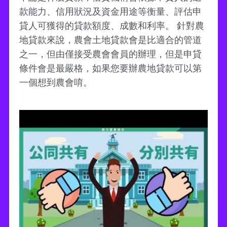
款能力、信用狀況及資金用途等衡量、評估申
貸人可獲得的貸款額度、成數和利率。 針對農
地貸款來說，農會土地貸款會是比適合的管道
之一，但由僅接受農會會員的辦理，但是申貸
條件會是最嚴格，如果您要辦農地貸款可以第
一個想到農會唷。