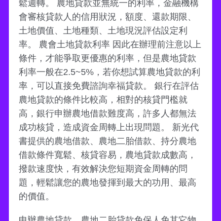
鬆週轉。 農地貸款並無統一的利率，金融機構
會審核貸款人的信用狀況，額度、還款期限、
土地價值、土地種類、土地現況評估設定利
率。 農會土地貸款利率 因此在辦理前注意以上
條件，才能爭取更優惠的利率，但是農地貸款
利率一般在2.5~5%，若你想試算農地貸款的利
率，可以直接免費諮詢幸福貸款。 銀行在評估
農地貸款的條件比較高，相對的核貸門檻就
高，銀行申辦農地借款難度高，許多人都無法
成功核貸，造成資金周轉上出現問題。 新光代
書提供的農地借款、農地二胎借款、持分農地
借款條件寬鬆、核貸容易，農地貸款成數高，
撥款速度快，有效解決您短期資金周轉的問
題，輕鬆讓您的農地發揮到最大的功用、最高
的價值。
申辦農地貸款、農地二胎貸款免保人免其它物