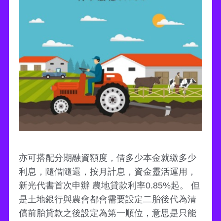
亦可搭配分期融資額度，借多少本金就繳多少
利息，隨借隨還，按月計息，資金靈活運用，
新光代書首次申辦 農地貸款利率0.85%起。 但
是土地銀行與農會都會需要設定二胎後代為清
償前胎貸款之後設定為第一順位，意思是只能