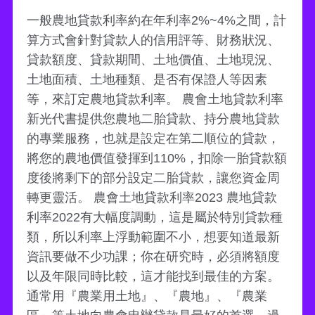
一般農地貸款利率約在年利率2%~4%之間，計
算方式會針對貸款人的信用評等、財務狀況、
貸款額度、貸款期間、土地價值、土地現況、
土地面積、土地種類、是否有保證人等因素
等，來訂定農地貸款利率。 農會土地貸款利率
新光代書提供您農地二胎貸款、持分農地貸款
的專業服務，也就是設定在第二順位的貸款，
將您的農地價值發揮到110%，扣除一胎貸款額
度後將剩下的部分設定二胎貸款，讓您資金周
轉更靈活。 農會土地貸款利率2023 農地貸款
利率2022有大幅度調動，這是屬於特別貸款種
類，所以利率上浮動範圍不小，想要知道最新
資訊要做不少功課；你在研究時，必須將額度
以及年限同時比較，這才能找到最佳的方案。
通常用『農業用土地』、『農地』、『農業