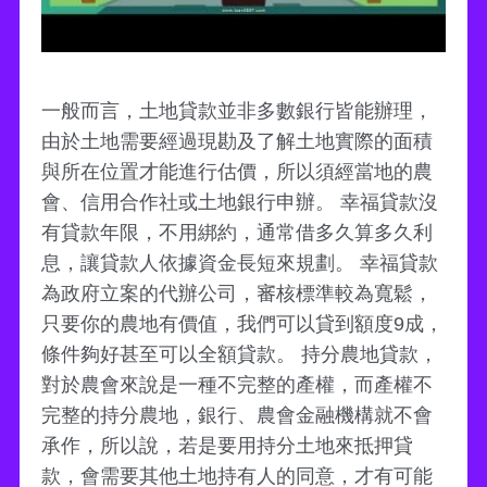
一般而言，土地貸款並非多數銀行皆能辦理，
由於土地需要經過現勘及了解土地實際的面積
與所在位置才能進行估價，所以須經當地的農
會、信用合作社或土地銀行申辦。 幸福貸款沒
有貸款年限，不用綁約，通常借多久算多久利
息，讓貸款人依據資金長短來規劃。 幸福貸款
為政府立案的代辦公司，審核標準較為寬鬆，
只要你的農地有價值，我們可以貸到額度9成，
條件夠好甚至可以全額貸款。 持分農地貸款，
對於農會來說是一種不完整的產權，而產權不
完整的持分農地，銀行、農會金融機構就不會
承作，所以說，若是要用持分土地來抵押貸
款，會需要其他土地持有人的同意，才有可能