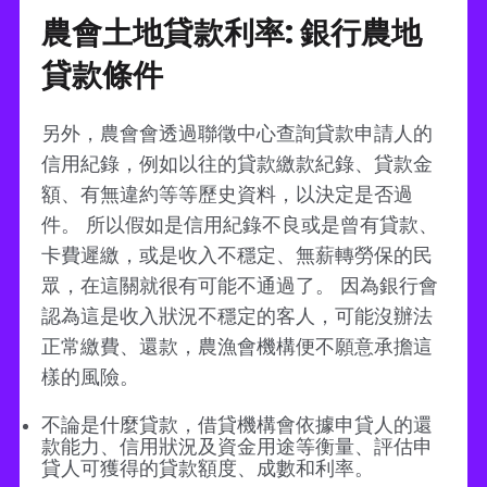
農會土地貸款利率: 銀行農地
貸款條件
另外，農會會透過聯徵中心查詢貸款申請人的
信用紀錄，例如以往的貸款繳款紀錄、貸款金
額、有無違約等等歷史資料，以決定是否過
件。 所以假如是信用紀錄不良或是曾有貸款、
卡費遲繳，或是收入不穩定、無薪轉勞保的民
眾，在這關就很有可能不通過了。 因為銀行會
認為這是收入狀況不穩定的客人，可能沒辦法
正常繳費、還款，農漁會機構便不願意承擔這
樣的風險。
不論是什麼貸款，借貸機構會依據申貸人的還
款能力、信用狀況及資金用途等衡量、評估申
貸人可獲得的貸款額度、成數和利率。