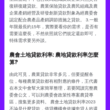
復耕復建貸款、農業保險貸款及農民組織及農
企業產銷經營及研發創新貸款對象為經農委會
認定配合農產品產銷調節措施之貸款。 3.一般
年限最長約15年，實際要看你的需求，是否有
需要這麼長，不然依照就它們規定還款即可，
特殊需求要另外談。
農會土地貸款利率: 農地貸款利率怎麼
算?
由此可見，農業貸款非常多元，但要提醒各
位，每種農業貸款都有相對應的條件，王代書
在本文中會幫大家簡單整理，若要閱讀完整農
委會公文，可以到農委會政策性專案農貸專
區，搜集更多資料。 農會土地貸款利率2023
不論是什麼貸款，借貸機構會依據申貸人的還