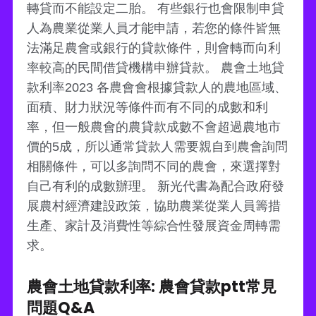
轉貸而不能設定二胎。 有些銀行也會限制申貸
人為農業從業人員才能申請，若您的條件皆無
法滿足農會或銀行的貸款條件，則會轉而向利
率較高的民間借貸機構申辦貸款。 農會土地貸
款利率2023 各農會會根據貸款人的農地區域、
面積、財力狀況等條件而有不同的成數和利
率，但一般農會的農貸款成數不會超過農地市
價的5成，所以通常貸款人需要親自到農會詢問
相關條件，可以多詢問不同的農會，來選擇對
自己有利的成數辦理。 新光代書為配合政府發
展農村經濟建設政策，協助農業從業人員籌措
生產、家計及消費性等綜合性發展資金周轉需
求。
農會土地貸款利率: 農會貸款ptt常見
問題Q&A