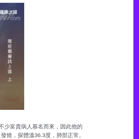
不少富貴病人慕名而來，因此他的
發燒，探體溫36.3度，肺部正常。