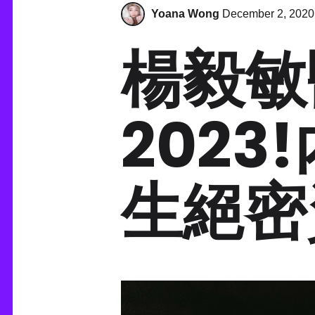
Yoana Wong
December 2, 2020
楊毅敏
202
生絕密