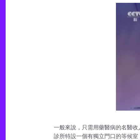
一般來說，只需用藥醫病的名醫收
診所特設一個有獨立門口的等候室，