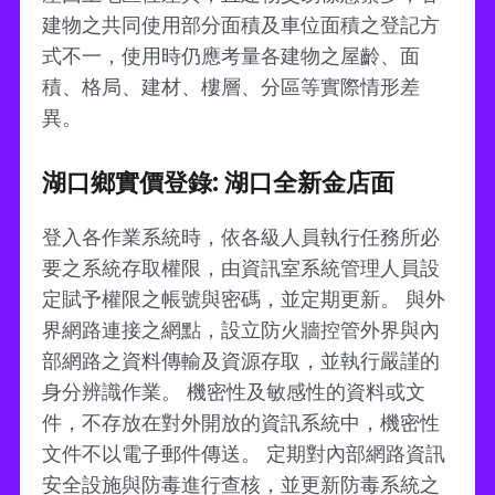
建物之共同使用部分面積及車位面積之登記方
式不一，使用時仍應考量各建物之屋齡、面
積、格局、建材、樓層、分區等實際情形差
異。
湖口鄉實價登錄: 湖口全新金店面
登入各作業系統時，依各級人員執行任務所必
要之系統存取權限，由資訊室系統管理人員設
定賦予權限之帳號與密碼，並定期更新。 與外
界網路連接之網點，設立防火牆控管外界與內
部網路之資料傳輸及資源存取，並執行嚴謹的
身分辨識作業。 機密性及敏感性的資料或文
件，不存放在對外開放的資訊系統中，機密性
文件不以電子郵件傳送。 定期對內部網路資訊
安全設施與防毒進行查核，並更新防毒系統之