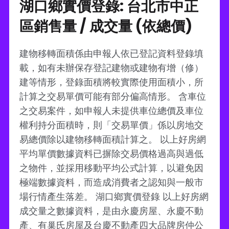
湖口鄉實價登錄: 台北市中正
區銷售量 / 成交量 (依總價)
建物移轉面積係由申報人依已登記資料登錄填
載，如有未辦保存登記建物或建物有增（修）
建等情形，登錄面積將較實際使用面積小，所
計算之交易單價可能有部分偏高情形。 含車位
之交易案件，如申報人未提供車位總價及車位
權利持分面積時，則「交易單價」係以房地交
易總價除以建物移轉面積計算之。 以上好房網
平均單價數據資料已摒除交易價格過高與過低
之物件，並採用移動平均公式計算，以避免因
極端數據資料，而造成消費者之認知與一般市
場行情產生落差。 湖口鄉實價登錄 以上好房網
成交量之數據資料，是由永慶房屋、永慶不動
產、有巢氏房屋及台慶不動產四大品牌房仲公