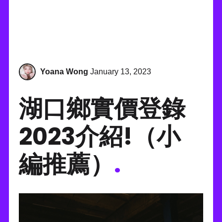
Yoana Wong
January 13, 2023
湖口鄉實價登錄
2023介紹!（小
編推薦）
.