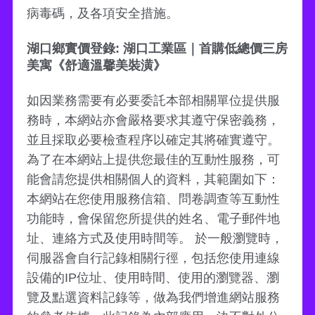
病毒碼，及各項安全措施。
湖口鄉實價登錄: 湖口工業區｜首購低總價三房
美寓《舒適溫馨美裝潢》
如因業務需要有必要委託本部相關單位提供服
務時，本網站亦會嚴格要求其遵守保密義務，
並且採取必要檢查程序以確定其將確實遵守。
為了在本網站上提供您最佳的互動性服務，可
能會請您提供相關個人的資料，其範圍如下：
本網站在您使用服務信箱、問卷調查等互動性
功能時，會保留您所提供的姓名、電子郵件地
址、連絡方式及使用時間等。 於一般瀏覽時，
伺服器會自行記錄相關行徑，包括您使用連線
設備的IP位址、使用時間、使用的瀏覽器、瀏
覽及點選資料記錄等，做為我們增進網站服務