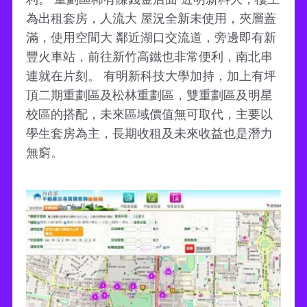
為出租套房，人流大 屋況全新未使用，夾層蓋
滿，使用空間大 鄰近湖口交流道，旁邊即有新
豐火車站，前往新竹高鐵也非常便利，南北串
連就在片刻。 有明新科技大學加持，加上有坪
頂二期重劃區及松林重劃區，雙重劃區及明星
校區的搭配，未來區域價值無可取代，主要以
學生套房為主，長期收租及未來收益也是潛力
無窮。