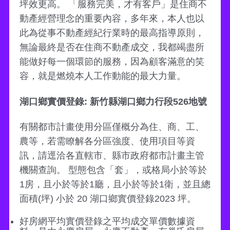
坪效更高。 「服務完美，才有客戶」是住商不
動產經營理念的重要內容，多年來，本人也以
此為從事不動產經紀行業時的最高指導原則，
無論最終是否在住商不動產成交，我都竭盡所
能做好每一個環節的服務，因為顧客滿意的笑
容，就是燃燒本人工作動能的最大力量。
湖口鄉實價登錄: 新竹縣湖口鄉力行段526地號
有關都市計畫使用分區僅概分為住、商、工、
農等，若需瞭解各分區強度、使用項目等資
訊，請逕洽各直轄市、縣市政府都市計畫主管
機關查詢。 型態包含「套」，或格局小於等於
1房，且小於等於1廳，且小於等於1衛，並且總
面積(坪) 小於 20 湖口鄉實價登錄2023 坪。
好房網平均實價登錄之平均成交單價數據資