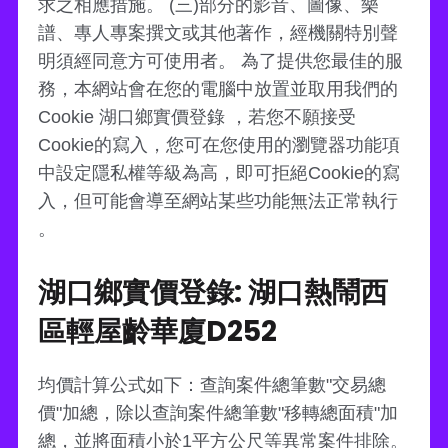
求之相應措施。 (三)部分的影音、圖像、樂
譜、專人專案撰文或其他著作，經機關特別聲
明須經同意方可使用者。 為了提供您最佳的服
務，本網站會在您的電腦中放置並取用我們的
Cookie 湖口鄉實價登錄 ，若您不願接受
Cookie的寫入，您可在您使用的瀏覽器功能項
中設定隱私權等級為高，即可拒絕Cookie的寫
入，但可能會導至網站某些功能無法正常執行
。
湖口鄉實價登錄: 湖口熱鬧西
區輕屋齡華廈D252
均價計算公式如下：查詢案件總筆數"交易總
價"加總，除以查詢案件總筆數"移轉總面積"加
總，並將面積小於1平方公尺等異常案件排除。