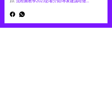
10.
流程圖教學2023必看介紹!專家建議咁做...