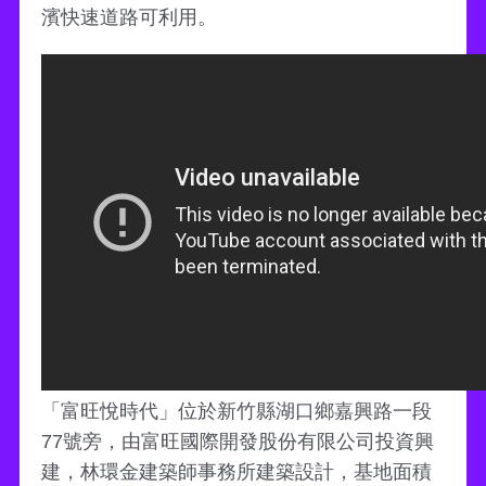
濱快速道路可利用。
「富旺悅時代」位於新竹縣湖口鄉嘉興路一段
77號旁，由富旺國際開發股份有限公司投資興
建，林環金建築師事務所建築設計，基地面積