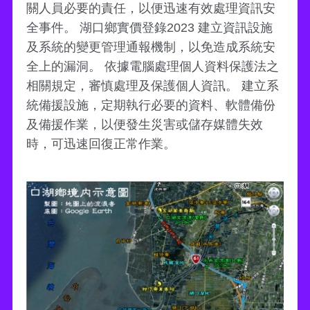
關人員必要的責任，以便迅速有效處理資訊安
全事件。 湖口鄉實價登錄2023 建立資訊設施
及系統的變更管理通報機制，以免造成系統安
全上的漏洞。 依據電腦處理個人資料保護法之
相關規定，審慎處理及保護個人資訊。 建立系
統備援設施，定期執行必要的資料、軟體備份
及備援作業，以便發生災害或儲存媒體失效
時，可迅速回復正常作業。