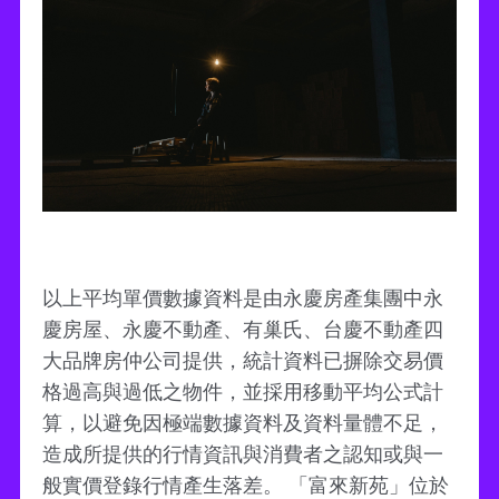
以上平均單價數據資料是由永慶房產集團中永
慶房屋、永慶不動產、有巢氏、台慶不動產四
大品牌房仲公司提供，統計資料已摒除交易價
格過高與過低之物件，並採用移動平均公式計
算，以避免因極端數據資料及資料量體不足，
造成所提供的行情資訊與消費者之認知或與一
般實價登錄行情產生落差。 「富來新苑」位於