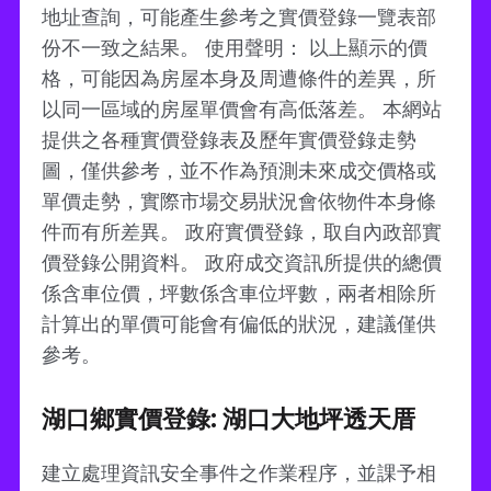
地址查詢，可能產生參考之實價登錄一覽表部
份不一致之結果。 使用聲明： 以上顯示的價
格，可能因為房屋本身及周遭條件的差異，所
以同一區域的房屋單價會有高低落差。 本網站
提供之各種實價登錄表及歷年實價登錄走勢
圖，僅供參考，並不作為預測未來成交價格或
單價走勢，實際市場交易狀況會依物件本身條
件而有所差異。 政府實價登錄，取自內政部實
價登錄公開資料。 政府成交資訊所提供的總價
係含車位價，坪數係含車位坪數，兩者相除所
計算出的單價可能會有偏低的狀況，建議僅供
參考。
湖口鄉實價登錄: 湖口大地坪透天厝
建立處理資訊安全事件之作業程序，並課予相