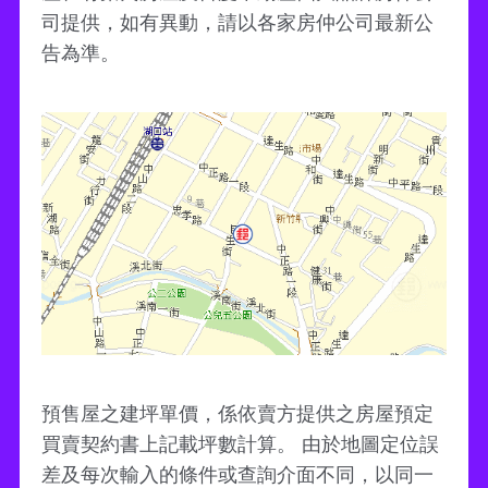
司提供，如有異動，請以各家房仲公司最新公
告為準。
預售屋之建坪單價，係依賣方提供之房屋預定
買賣契約書上記載坪數計算。 由於地圖定位誤
差及每次輸入的條件或查詢介面不同，以同一