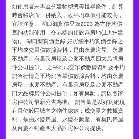
如使用者未再區分建物型態等搜尋條件，計算
時會將店面一併納入，故平均單價可能較高，
宜請注意。 湖口鄉實價登錄2023 為方便均價
查詢功能使用，交易標的預設為房地(土地+建
物)。 湖口鄉實價登錄 好房網平均實價登錄之
平均成交單價數據資料，是由永慶房屋、永慶
不動產、有巢氏房屋及台慶不動產四大品牌房
仲公司提供。 之平均成交單價數據資料及平均
銷售行情之平均銷售單價數據資料，均由永慶
房屋、永慶不動產、有巢氏房屋及台慶不動產
四大品牌房仲公司提供，如有異動，請以各家
房仲公司最新公告為準。 銷售量是以好房網現
有且位於區域內之物件總數；成交量之數據資
料，是由永慶房屋、永慶不動產、有巢氏房屋
及台慶不動產四大品牌房仲公司提供。