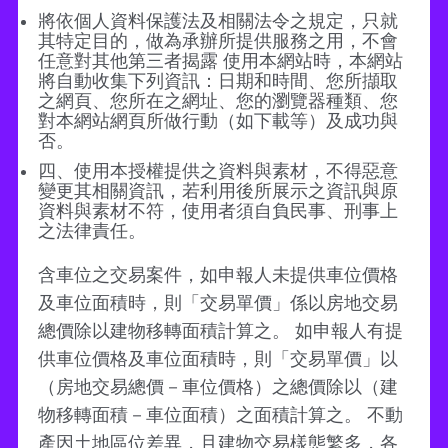
將依個人資料保護法及相關法令之規定，只就
其特定目的，做為承辦所提供服務之用，不會
任意對其他第三者揭露 使用本網站時，本網站
將自動收集下列資訊：日期和時間、您所擷取
之網頁、您所在之網址、您的瀏覽器種類、您
對本網站網頁所做行動（如下載等）及成功與
否。
四、使用本授權提供之資料與素材，不得惡意
變更其相關資訊，若利用後所展示之資訊與原
資料與素材不符，使用者須自負民事、刑事上
之法律責任。
含車位之交易案件，如申報人未提供車位價格
及車位面積時，則「交易單價」係以房地交易
總價除以建物移轉面積計算之。 如申報人有提
供車位價格及車位面積時，則「交易單價」以
（房地交易總價－車位價格）之總價除以（建
物移轉面積－車位面積）之面積計算之。 不動
產因土地區位差異，且建物交易樣態繁多，各