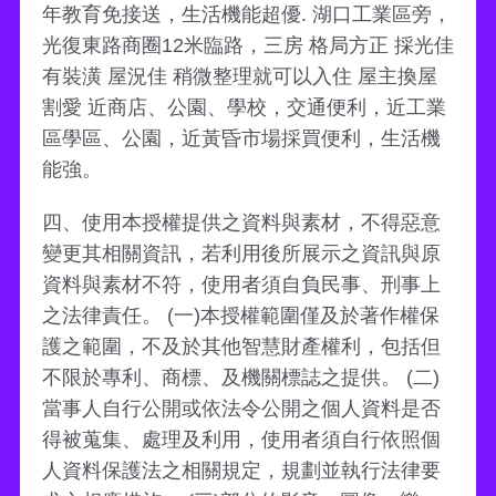
年教育免接送，生活機能超優. 湖口工業區旁，
光復東路商圈12米臨路，三房 格局方正 採光佳
有裝潢 屋況佳 稍微整理就可以入住 屋主換屋
割愛 近商店、公園、學校，交通便利，近工業
區學區、公園，近黃昏市場採買便利，生活機
能強。
四、使用本授權提供之資料與素材，不得惡意
變更其相關資訊，若利用後所展示之資訊與原
資料與素材不符，使用者須自負民事、刑事上
之法律責任。 (一)本授權範圍僅及於著作權保
護之範圍，不及於其他智慧財產權利，包括但
不限於專利、商標、及機關標誌之提供。 (二)
當事人自行公開或依法令公開之個人資料是否
得被蒐集、處理及利用，使用者須自行依照個
人資料保護法之相關規定，規劃並執行法律要