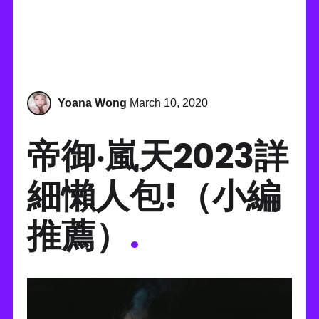
Yoana Wong
March 10, 2020
帝御‧嵐天2023詳
細懶人包!（小編
推薦）
.