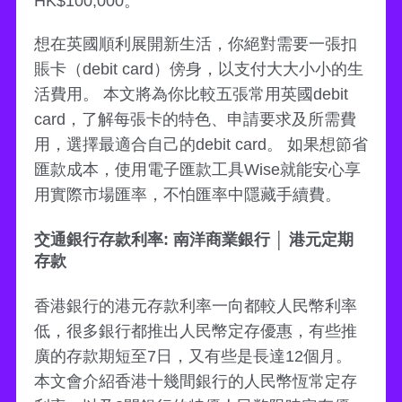
HK$100,000。
想在英國順利展開新生活，你絕對需要一張扣
賬卡（debit card）傍身，以支付大大小小的生
活費用。 本文將為你比較五張常用英國debit
card，了解每張卡的特色、申請要求及所需費
用，選擇最適合自己的debit card。 如果想節省
匯款成本，使用電子匯款工具Wise就能安心享
用實際市場匯率，不怕匯率中隱藏手續費。
交通銀行存款利率: 南洋商業銀行 │ 港元定期
存款
香港銀行的港元存款利率一向都較人民幣利率
低，很多銀行都推出人民幣定存優惠，有些推
廣的存款期短至7日，又有些是長達12個月。
本文會介紹香港十幾間銀行的人民幣恆常定存