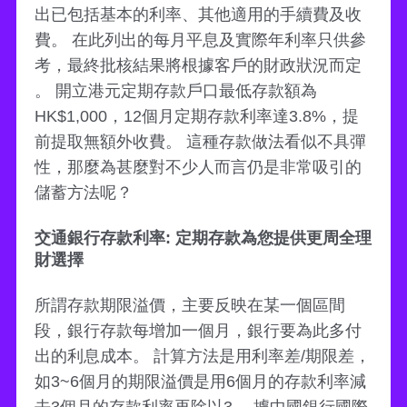
出已包括基本的利率、其他適用的手續費及收
費。 在此列出的每月平息及實際年利率只供參
考，最終批核結果將根據客戶的財政狀況而定
。 開立港元定期存款戶口最低存款額為
HK$1,000，12個月定期存款利率達3.8%，提
前提取無額外收費。 這種存款做法看似不具彈
性，那麼為甚麼對不少人而言仍是非常吸引的
儲蓄方法呢？
交通銀行存款利率: 定期存款為您提供更周全理
財選擇
所謂存款期限溢價，主要反映在某一個區間
段，銀行存款每增加一個月，銀行要為此多付
出的利息成本。 計算方法是用利率差/期限差，
如3~6個月的期限溢價是用6個月的存款利率減
去3個月的存款利率再除以3。 據中國銀行國際