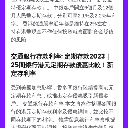
特優定期存款」。 中銀客戶開立6個月及12個
月人民幣定期存款，分別可享2.1%及2.2%年利
率。 香港的通脹率近年都是維持在2%左右，
持有港幣現金不作任何投資就會面對資金貶值
的風險。
交通銀行存款利率: 定期存款2023｜
25間銀行港元定期存款優惠比較！新
定存利率
受到美國加息影響，香多間銀行陸續提高港元
定期存款利息，或推出定存優惠吸引新舊客
戶。 交通銀行存款利率 本文將為你整理各間銀
行的港元定期存款利率及優惠詳情，並比較不
同存款期下的利率。 惟需留意銀行利率會根據
市場變化而不時調整，投資前建議先向個別銀