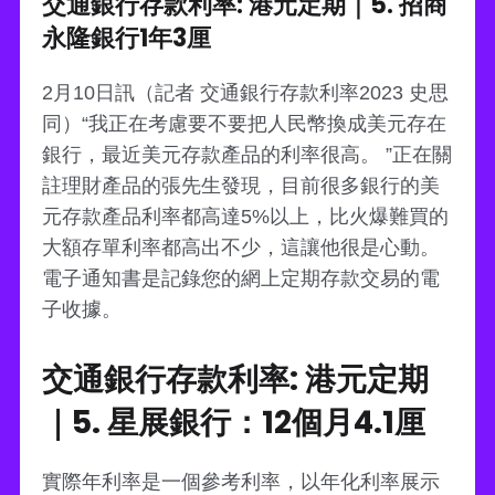
交通銀行存款利率: 港元定期｜5. 招商
永隆銀行1年3厘
2月10日訊（記者 交通銀行存款利率2023 史思
同）“我正在考慮要不要把人民幣換成美元存在
銀行，最近美元存款產品的利率很高。 ”正在關
註理財產品的張先生發現，目前很多銀行的美
元存款產品利率都高達5%以上，比火爆難買的
大額存單利率都高出不少，這讓他很是心動。
電子通知書是記錄您的網上定期存款交易的電
子收據。
交通銀行存款利率: 港元定期
｜5. 星展銀行：12個月4.1厘
實際年利率是一個參考利率，以年化利率展示