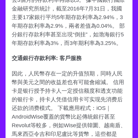
金融研究所統計，截至2016年7月31日，我國
主要17家銀行平均5年期存款利率為2.94%，3
年期存款利率為2.9%，兩者差值為0.04%。 部
分銀行存款利率甚至出現“倒挂”，如渤海銀行5
年期存款利率為3%，而3年期利率為3.25%。
交通銀行存款利率: 客戶服務
因此，人民幣存在一定的升值預期，同時人民
幣與美元之間的收益差也有可能會縮減。 信用
卡是银行授予持卡人一定授信额度和透支功能
的银行卡，持卡人凭借信用卡可实现先消费后
还款的消费模式。 下載應用程式：iOS｜
AndroidWise覆蓋的貨幣比起傳統銀行甚至
Revolut等較多，例如Wise提供韓圜、越南盾、
馬來西亞令吉和印尼盧比等貨幣，這些都是