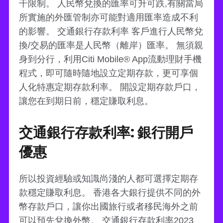
干限制。 人民幣兌換的匯率可升可跌,有關當局
所實施的外匯管制亦可能對適用匯率造成不利
的影響。 交通銀行存款利率 客戶進行人民幣兌
換/交易的匯率是人民幣（離岸）匯率。 無須親
身到分行，利用Citi Mobile® App流動理財手機
程式，即可隨時隨地設立定期存款，更可享個
人化特惠定期存款利率。 開設定期存款戶口，
讓您在到期日前，穩定賺取利息。
交通銀行存款利率: 銀行開戶
優惠
所以投資經驗或知識尚淺的人都可選擇定期存
款穩定賺取利息。 香港各大銀行提供不同的外
幣存款戶口，讓你出國旅行或者移民海外之前
可以預先兌換外幣。 交通銀行存款利率2023