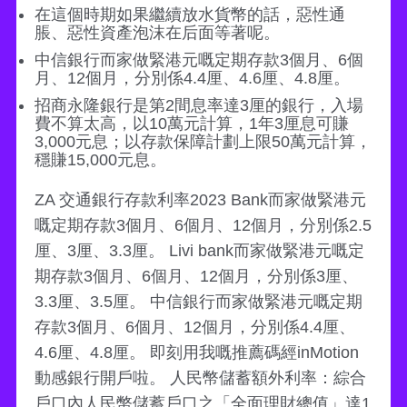
在這個時期如果繼續放水貨幣的話，惡性通
脹、惡性資產泡沫在后面等著呢。
中信銀行而家做緊港元嘅定期存款3個月、6個
月、12個月，分別係4.4厘、4.6厘、4.8厘。
招商永隆銀行是第2間息率達3厘的銀行，入場
費不算太高，以10萬元計算，1年3厘息可賺
3,000元息；以存款保障計劃上限50萬元計算，
穩賺15,000元息。
ZA 交通銀行存款利率2023 Bank而家做緊港元
嘅定期存款3個月、6個月、12個月，分別係2.5
厘、3厘、3.3厘。 Livi bank而家做緊港元嘅定
期存款3個月、6個月、12個月，分別係3厘、
3.3厘、3.5厘。 中信銀行而家做緊港元嘅定期
存款3個月、6個月、12個月，分別係4.4厘、
4.6厘、4.8厘。 即刻用我嘅推薦碼經inMotion
動感銀行開戶啦。 人民幣儲蓄額外利率：綜合
戶口內人民幣儲蓄戶口之「全面理財總值」達1