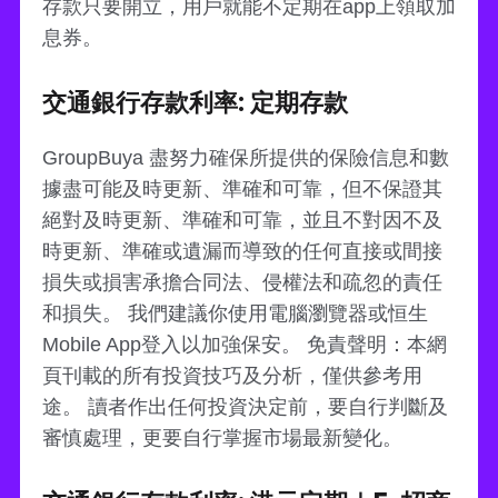
存款只要開立，用戶就能不定期在app上領取加
息券。
交通銀行存款利率: 定期存款
GroupBuya 盡努力確保所提供的保險信息和數
據盡可能及時更新、準確和可靠，但不保證其
絕對及時更新、準確和可靠，並且不對因不及
時更新、準確或遺漏而導致的任何直接或間接
損失或損害承擔合同法、侵權法和疏忽的責任
和損失。 我們建議你使用電腦瀏覽器或恒生
Mobile App登入以加強保安。 免責聲明：本網
頁刊載的所有投資技巧及分析，僅供參考用
途。 讀者作出任何投資決定前，要自行判斷及
審慎處理，更要自行掌握市場最新變化。