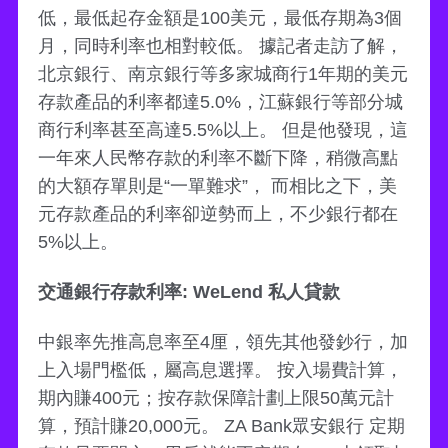
低，最低起存金額是100美元，最低存期為3個
月，同時利率也相對較低。 據記者走訪了解，
北京銀行、南京銀行等多家城商行1年期的美元
存款產品的利率都達5.0%，江蘇銀行等部分城
商行利率甚至高達5.5%以上。 但是他發現，這
一年來人民幣存款的利率不斷下降，稍微高點
的大額存單則是“一單難求”， 而相比之下，美
元存款產品的利率卻逆勢而上，不少銀行都在
5%以上。
交通銀行存款利率: WeLend 私人貸款
中銀率先推高息率至4厘，領先其他發鈔行，加
上入場門檻低，屬高息選擇。 按入場費計算，
期內賺400元；按存款保障計劃上限50萬元計
算，預計賺20,000元。 ZA Bank眾安銀行 定期