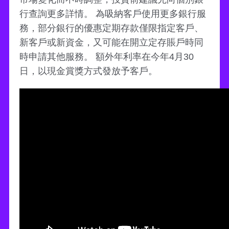
行查詢更多詳情。 為吸納客戶使用更多銀行服
務，部分銀行的優惠定期存款僅限指定客戶、
新客戶或新資金，又可能在開立定存賬戶時同
時申請其他服務。 額外年利率在今年4月30
日，以現金賞獎方式發放予客戶。