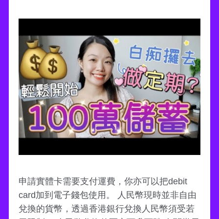
申請實體卡需要支付運費，你亦可以把debit
card加到電子錢包使用。 人民幣現時並非自由
兌換的貨幣，透過香港銀行兌換人民幣須受若