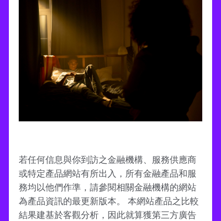
若任何信息與你到訪之金融機構、服務供應商
或特定產品網站有所出入，所有金融產品和服
務均以他們作準，請參閱相關金融機構的網站
為產品資訊的最更新版本。 本網站產品之比較
結果建基於客觀分析，因此就算獲第三方廣告