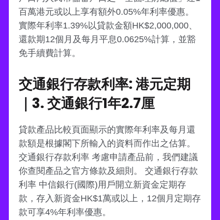
百萬港元或以上享有額外0.05%年利率優惠。
實際年利率1.39%以貸款金額HK$2,000,000、
還款期12個月及每月平息0.0625%計算，並豁
免手續費計算。
交通銀行存款利率: 港元定期
｜3. 交通銀行1年2.7厘
貸款產品比較頁面顯示的實際年利率及每月還
款額是根據閣下所輸入的資料而作出之估算。
交通銀行存款利率 考慮申請產品前，我們建議
你查閱產品之官方條款及細則。 交通銀行存款
利率 中信銀行(國際)用戶開立新資金定期存
款，存入新資金HK$1萬或以上，12個月定期存
款可享4%年利率優惠。