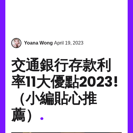
Yoana Wong
April 19, 2023
交通銀行存款利
率11大優點2023!
（小編貼心推
薦）
.