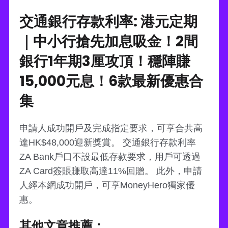
交通銀行存款利率: 港元定期
｜中小行搶先加息吸金！2間
銀行1年期3厘攻頂！穩陣賺
15,000元息！6款最新優惠合
集
申請人成功開戶及完成指定要求，可享合共高
達HK$48,000迎新獎賞。 交通銀行存款利率
ZA Bank戶口不設最低存款要求，用戶可透過
ZA Card簽賬賺取高達11%回贈。 此外，申請
人經本網成功開戶，可享MoneyHero獨家優
惠。
其他文章推薦：