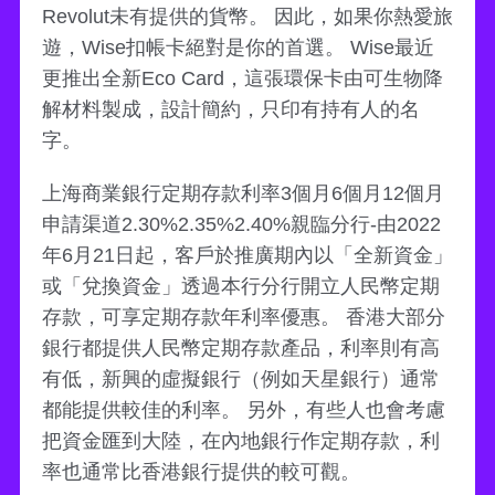
Revolut未有提供的貨幣。 因此，如果你熱愛旅
遊，Wise扣帳卡絕對是你的首選。 Wise最近
更推出全新Eco Card，這張環保卡由可生物降
解材料製成，設計簡約，只印有持有人的名
字。
上海商業銀行定期存款利率3個月6個月12個月
申請渠道2.30%2.35%2.40%親臨分行-由2022
年6月21日起，客戶於推廣期內以「全新資金」
或「兌換資金」透過本行分行開立人民幣定期
存款，可享定期存款年利率優惠。 香港大部分
銀行都提供人民幣定期存款產品，利率則有高
有低，新興的虛擬銀行（例如天星銀行）通常
都能提供較佳的利率。 另外，有些人也會考慮
把資金匯到大陸，在內地銀行作定期存款，利
率也通常比香港銀行提供的較可觀。