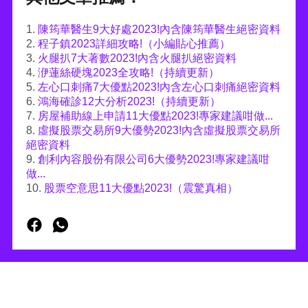
1.
陳筠華醫生9大好處2023!內含陳筠華醫生絕密資料
2.
程子鎮2023詳細攻略!（小編貼心推薦）
3.
火腿扒7大著數2023!內含火腿扒絕密資料
4.
洢蓮絲硬塊2023全攻略!（持續更新）
5.
左心口刺痛7大優點2023!內含左心口刺痛絕密資料
6.
鴻海確診12大分析2023!（持續更新）
7.
房屋補助線上申請11大優點2023!專家建議咁做...
8.
虛擬股票交易所9大優勢2023!內含虛擬股票交易所
絕密資料
9.
創利內容股份有限公司6大優勢2023!專家建議咁
做...
10.
股票空意思11大優點2023!（震驚真相）