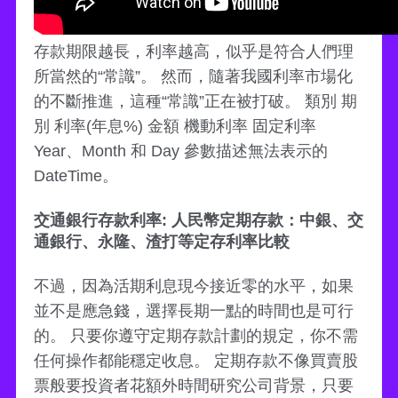
存款期限越長，利率越高，似乎是符合人們理
所當然的“常識”。 然而，隨著我國利率市場化
的不斷推進，這種“常識”正在被打破。 類別 期
別 利率(年息%) 金額 機動利率 固定利率
Year、Month 和 Day 參數描述無法表示的
DateTime。
交通銀行存款利率: 人民幣定期存款：中銀、交
通銀行、永隆、渣打等定存利率比較
不過，因為活期利息現今接近零的水平，如果
並不是應急錢，選擇長期一點的時間也是可行
的。 只要你遵守定期存款計劃的規定，你不需
任何操作都能穩定收息。 定期存款不像買賣股
票般要投資者花額外時間研究公司背景，只要