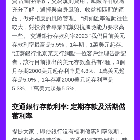
資品屬性特徵，交易規則費用，風險等有較為
充分了解，選擇與自身風險、收益相匹配的產
品，做好相應的風險管理。 “例如匯率波動往往
較大，對投資者專業知識與抗風險能力要求高
一些。 交通銀行存款利率2023 “我們目前美元
存款利率最高是5.5%，1年期，1萬美元起存。
”江蘇銀行北京某支行網點一位客戶經理告訴記
者，該行目前推出的美元存款產品有4種，3個
月存期2000美元起存利率是4.8%、1萬美元起
存是5.0%，1年存期2000美元起存利率是
5.3%、1萬美元起是5.5%。
交通銀行存款利率: 定期存款及活期儲
蓄利率
提提大家，即使銀行沒有標明優惠利率限期，