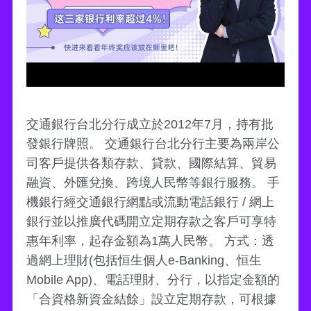
交通銀行台北分行成立於2012年7月，持有批
發銀行牌照。 交通銀行台北分行主要為兩岸公
司客戶提供各類存款、貸款、國際結算、貿易
融資、外匯兌換、跨境人民幣等銀行服務。 手
機銀行經交通銀行網點或流動電話銀行 / 網上
銀行並以推廣代碼開立定期存款之客戶可享特
惠年利率，起存金額為1萬人民幣。 方式：透
過網上理財(包括恒生個人e-Banking、恒生
Mobile App)、電話理財、分行，以指定金額的
「合資格新資金結餘」設立定期存款，可根據