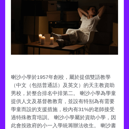
喇沙小學於1957年創校，屬於提倡雙語教學
（中文（包括普通話）及英文）的天主教資助
男校，於整合排名中排第二。 喇沙小學為學童
提供人文及基督教教育，並設有特别為有需要
學童而設的支援措施，校內有31%的老師接受
過特殊教育培訓。 喇沙小學屬於資助小學，因
此會按政府的小一入學統籌辦法收生。 喇沙書