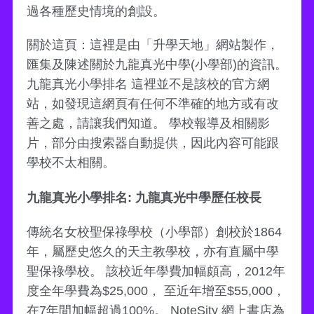
過各種歷史情境的創設。
關於這頁：這裡是由「升學天地」網站製作，
匯集及陳述關於九龍真光中學(小學部)的資訊。
九龍真光小學排名 這裡並不是該校的官方網
站，如發現這網頁有任何不準確的地方或有改
善之處，請讓我們知道。 學校報導及相關影
片，部分由搜索器自動提供，因此內容可能跟
學校不太相關。
九龍真光小學排名: 九龍真光中學歷任校長
傳統名女校聖保祿學校（小學部）創校於1864
年，屬歷史悠久的天主教學校，亦有直屬中學
聖保祿學校。 該校近年學費加幅頗高，2012年
度全年學費為$25,000， 至近年增至$55,000，
在7年間加幅超過100%。 NoteSity 網上書店為