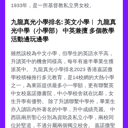
1933年，是一所基督教私立男女校。
九龍真光小學排名: 英文小學︱ 九龍真
光中學（小學部） 中英兼擅 多個教學
活動邊玩邊學
雖然該校為中文小學，但學生的英語水平高，
升讀英中的機會同樣高，每年有逾半畢業生獲
派英中。 九龍真光小學排名2023 香港嘉諾撒
學校積極推行多元教育，是14校網的大熱小學
之一，為東區提供最多小一學額，更有聯繫英
中女校嘉諾撒書院，中小學校舍就在比鄰，女
生升學有優勢。 除了升讀聯繫中學外，畢業生
亦入讀區內外著名的中學，升中成績亮麗。 中
西區兩所聖心分別為資助及私立小學，兩校同
位於堅道，不過分屬兩個獨立校舍。 嘉諾撒聖