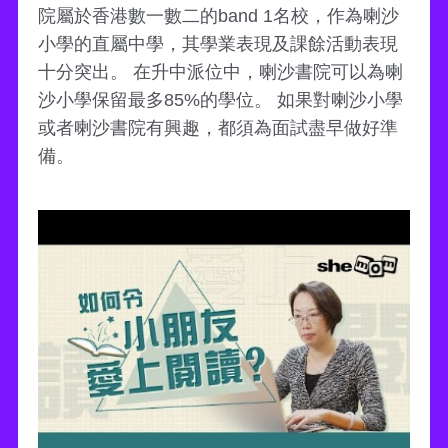
院屬於香港數一數二的band 1名校，作為喇沙
小學的直屬中學，其學業表現及課餘活動表現
十分突出。 在升中派位中，喇沙書院可以為喇
沙小學保留最多85%的學位。 如果對喇沙小學
或者喇沙書院有興趣，都須為面試盡早做好準
備。