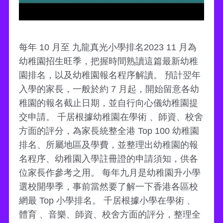
每年 10 月至 九龍真光小學排名2023 11 月為
幼稚園招生旺季，把握時間熟讀這篇最新幼稚
園排名，以及幼稚園報名程序解讀。 預計翌年
入學的家長，一般於約 7 月起，開始留意各幼
稚園的報名截止日期，並自行向心儀幼稚園提
交申請。 千居根據幼稚園在學術 、師資、校舍
方面的評分，為家長統整全港 Top 100 幼稚園
排名、所屬地區及學費，並整理出幼稚園的報
名程序、幼稚園入學註冊證的申請須知，供各
位家長作參考之用。 每年九月是幼稚園升小學
選校開學季，事前當然要了解一下香港各區校
網最 Top 小學排名。 千居根據小學在學術 、
體育 、音樂、師資、校舍方面的評分，整理全