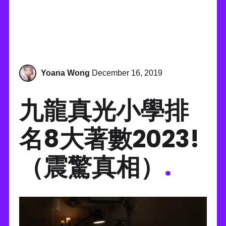
Yoana Wong
December 16, 2019
九龍真光小學排
名8大著數2023!
（震驚真相）
.