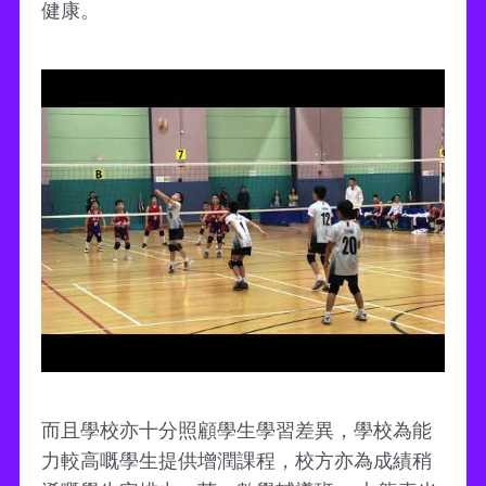
健康。
而且學校亦十分照顧學生學習差異，學校為能
力較高嘅學生提供增潤課程，校方亦為成績稍