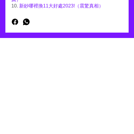
10.
新鈔哪裡換11大好處2023!（震驚真相）