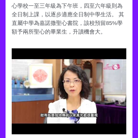
心學校一至三年級為下午班，四至六年級則為
全日制上課，以逐步適應全日制中學生活。 其
直屬中學為嘉諾撒聖心書院，該校預留85%學
額予兩所聖心的畢業生，升讀機會大。