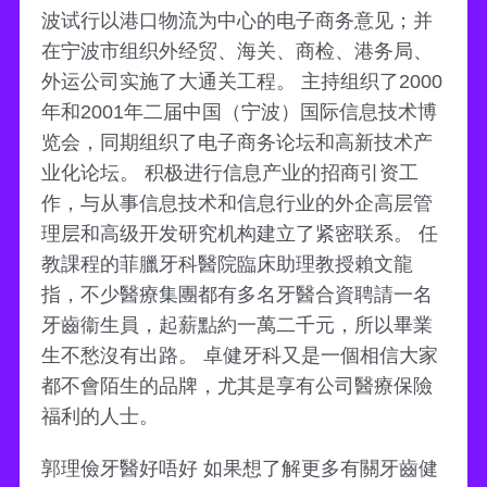
波试行以港口物流为中心的电子商务意见；并
在宁波市组织外经贸、海关、商检、港务局、
外运公司实施了大通关工程。 主持组织了2000
年和2001年二届中国（宁波）国际信息技术博
览会，同期组织了电子商务论坛和高新技术产
业化论坛。 积极进行信息产业的招商引资工
作，与从事信息技术和信息行业的外企高层管
理层和高级开发研究机构建立了紧密联系。 任
教課程的菲臘牙科醫院臨床助理教授賴文龍
指，不少醫療集團都有多名牙醫合資聘請一名
牙齒衞生員，起薪點約一萬二千元，所以畢業
生不愁沒有出路。 卓健牙科又是一個相信大家
都不會陌生的品牌，尤其是享有公司醫療保險
福利的人士。
郭理儉牙醫好唔好 如果想了解更多有關牙齒健