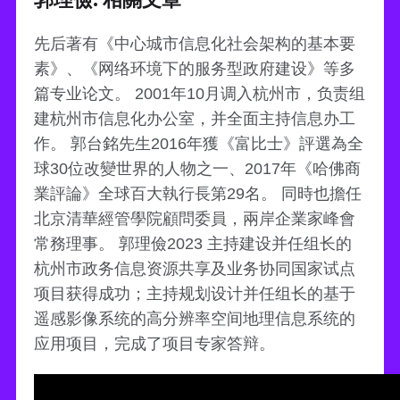
先后著有《中心城市信息化社会架构的基本要
素》、《网络环境下的服务型政府建设》等多
篇专业论文。 2001年10月调入杭州市，负责组
建杭州市信息化办公室，并全面主持信息办工
作。 郭台銘先生2016年獲《富比士》評選為全
球30位改變世界的人物之一、2017年《哈佛商
業評論》全球百大執行長第29名。 同時也擔任
北京清華經管學院顧問委員，兩岸企業家峰會
常務理事。 郭理儉2023 主持建设并任组长的
杭州市政务信息资源共享及业务协同国家试点
项目获得成功；主持规划设计并任组长的基于
遥感影像系统的高分辨率空间地理信息系统的
应用项目，完成了项目专家答辩。