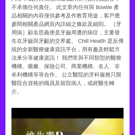
不承擔任何責任。 此文章內任何與 Bowtie 產
品相關的內容僅供參考及作教育用途，客戶應
參閱相關產品網頁內詳細之條款及細則。 ［牙
周病］顧名思義便是牙齒周遭的病症，主要發
生在牙齒與牙齦的交界處。 Chill Health 是反傳
統的全新醫療健康資訊平台，用有趣及輕鬆方
法來分享健康資訊！ 我們常與不同類型的醫療
機構、藥廠、保險公司、商業機構、名人、非
牟利機構等等合作。 公立醫院的牙科服務只限
醫院合資格的職員及留院病人，或經醫生轉
介。