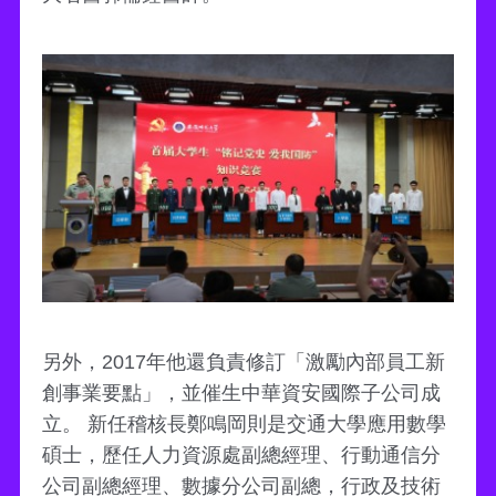
另外，2017年他還負責修訂「激勵內部員工新
創事業要點」，並催生中華資安國際子公司成
立。 新任稽核長鄭鳴岡則是交通大學應用數學
碩士，歷任人力資源處副總經理、行動通信分
公司副總經理、數據分公司副總，行政及技術