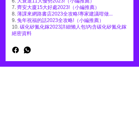
6.
大衰退11大優勢2023!（小編推薦）
7.
齊安大廈15大好處2023!（小編推薦）
8.
薄課來網路書店2023全攻略!專家建議咁做...
9.
兔年祝福的話2023全攻略!（小編推薦）
10.
碳化矽氮化鎵2023詳細懶人包!內含碳化矽氮化鎵
絕密資料