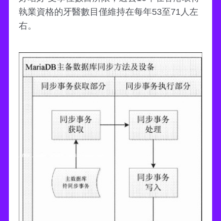
執業資格的牙醫數目僅維持在每年53至71人左
右。