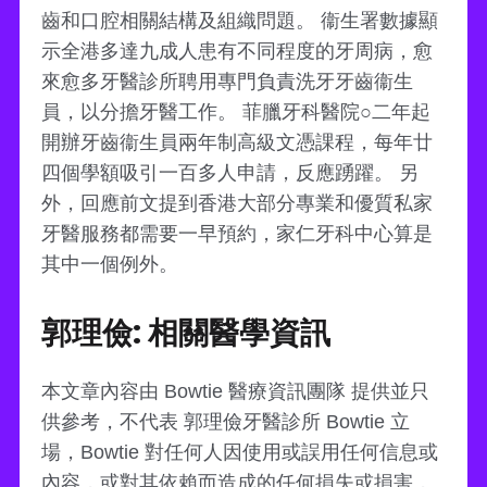
齒和口腔相關結構及組織問題。 衞生署數據顯
示全港多達九成人患有不同程度的牙周病，愈
來愈多牙醫診所聘用專門負責洗牙牙齒衞生
員，以分擔牙醫工作。 菲臘牙科醫院○二年起
開辦牙齒衞生員兩年制高級文憑課程，每年廿
四個學額吸引一百多人申請，反應踴躍。 另
外，回應前文提到香港大部分專業和優質私家
牙醫服務都需要一早預約，家仁牙科中心算是
其中一個例外。
郭理儉: 相關醫學資訊
本文章內容由 Bowtie 醫療資訊團隊 提供並只
供參考，不代表 郭理儉牙醫診所 Bowtie 立
場，Bowtie 對任何人因使用或誤用任何信息或
內容，或對其依賴而造成的任何損失或損害，