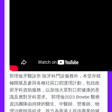
郭理儉牙醫診所 除牙科門診服務外，本堂亦積
極開展及參與各種社區口腔護理計劃，包括政
府牙科資助服務，以加強大眾對口腔健康的意
識及應對牙科需求。 郭理儉2023 Bowtie 醫療
資訊團隊由持牌的醫生、中醫師、營養師、物
理治療師等組成，致力為香港人提供專業的健