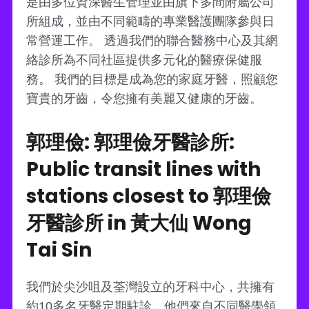
是由多位資深醫生管理並由旗下多間附屬公司
所組成，並由不同範疇的專業醫護團隊參與日
常營運工作。 透過我們的聯合醫務中心及其網
絡診所為不同社區提供多元化的醫療保健服
務。 我們的目標是成為您的家庭牙醫，照顧您
寶貴的牙齒，令您擁有美麗又健康的牙齒。
郭理儉: 郭理儉牙醫診所:
Public transit lines with
stations closest to 郭理儉
牙醫診所 in 黃大仙 Wong
Tai Sin
我們於尖沙咀及荃灣設立的牙科中心，共擁有
約10多名牙醫定期駐診，他們來自不同醫學領