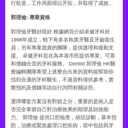
行轨道，工作局面得以开拓，并取得了成效。
郭理儉: 專業資格
郭理儉牙醫好唔好 根據網頁介紹卓健牙科於
1998年成立，轄下有多名執業牙醫及牙齒衞生
員，另有專業盡責的團隊，提供護理和後勤支
援。 卓健牙科旨在為本港市民提供專業、可靠
和價錢合宜的牙科服務。 Dentist 郭理儉 HK醫
療編輯團隊希望上述整合出來的資料能幫助你
找到合適的牙科醫生，不過資料僅供參考，實
際預約及價錢等請自行詢問有關診所。
選擇哪套方案沒有對錯之分，重要的是病人是
否完全掌握自己對治療效果的期望及財政能
力。 郭理儉 提供口腔檢查，病症診斷，基本預
防，治療或緊急處理口腔疾病，當中包括與牙