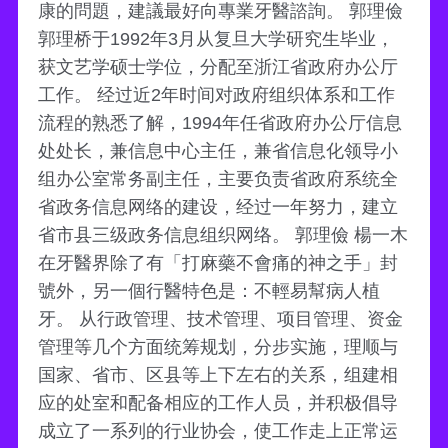
康的問題，建議最好向專業牙醫諮詢。 郭理儉
郭理桥于1992年3月从复旦大学研究生毕业，
获文艺学硕士学位，分配至浙江省政府办公厅
工作。 经过近2年时间对政府组织体系和工作
流程的熟悉了解，1994年任省政府办公厅信息
处处长，兼信息中心主任，兼省信息化领导小
组办公室常务副主任，主要负责省政府系统全
省政务信息网络的建设，经过一年努力，建立
省市县三级政务信息组织网络。 郭理儉 楊一木
在牙醫界除了有「打麻藥不會痛的神之手」封
號外，另一個行醫特色是：不輕易幫病人植
牙。 从行政管理、技术管理、项目管理、资金
管理等几个方面统筹规划，分步实施，理顺与
国家、省市、区县等上下左右的关系，组建相
应的处室和配备相应的工作人员，并积极倡导
成立了一系列的行业协会，使工作走上正常运