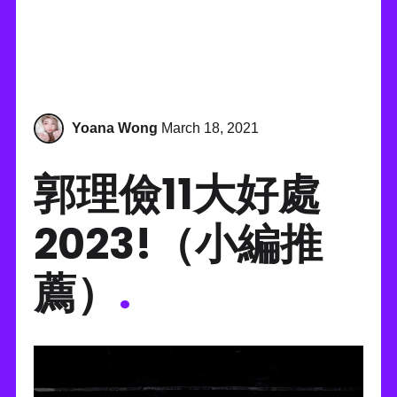
Yoana Wong
March 18, 2021
郭理儉11大好處
2023!（小編推
薦）
.