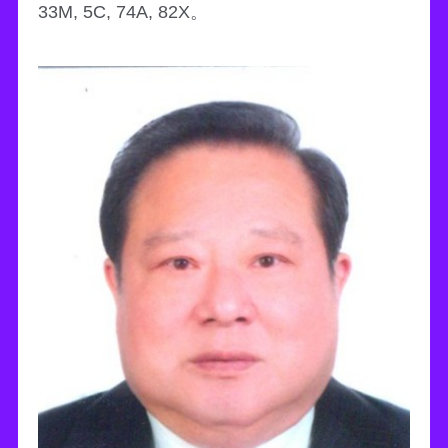
33M, 5C, 74A, 82X。