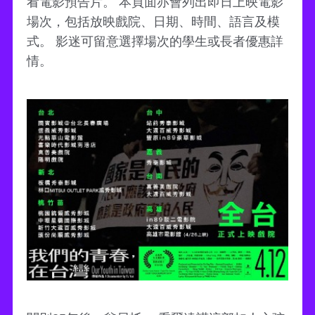
看電影預告片。 本頁面亦會列出即日上映電影
場次，包括放映戲院、日期、時間、語言及模
式。 影迷可留意選擇場次的學生或長者優惠詳
情。