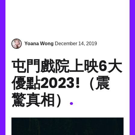
Yoana Wong
December 14, 2019
屯門戲院上映6大
優點2023!（震
驚真相）
.