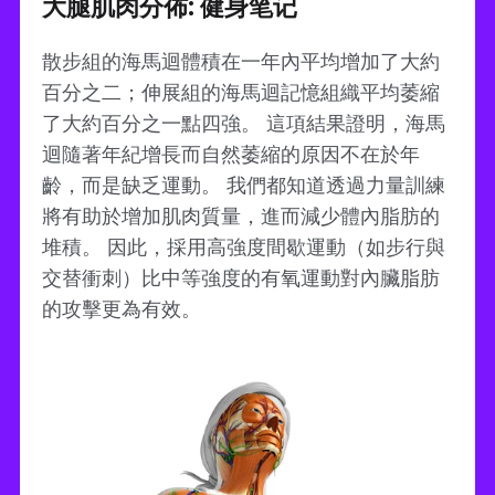
大腿肌肉分佈: 健身笔记
散步組的海馬迴體積在一年內平均增加了大約
百分之二；伸展組的海馬迴記憶組織平均萎縮
了大約百分之一點四強。 這項結果證明，海馬
迴隨著年紀增長而自然萎縮的原因不在於年
齡，而是缺乏運動。 我們都知道透過力量訓練
將有助於增加肌肉質量，進而減少體內脂肪的
堆積。 因此，採用高強度間歇運動（如步行與
交替衝刺）比中等強度的有氧運動對內臟脂肪
的攻擊更為有效。