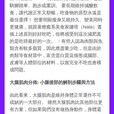
騎腳踏車、跑步或重訓。 要長期維持減醣飲
食，讓代謝正常又順暢，吃食物的原型永遠是
最佳選擇！ 想要明顯瘦身又能持久、變美同時
更健康，就跟著療癒系美食家娜塔（Nata）遵
循上述原則好好吃吧，你將感受到這次減肥真
的是吃得最好的一次。 ：有些人認為肉類與魚
類含有較多脂質，因此應盡量少吃，但是由於
肉類等食材當中，富含蛋白質這個形成腦部、
皮膚等人體部位的材料，以致完全不吃也會構
成問題。
大腿肌肉分佈: 小腿後部的解剖步驟與方法
由此看來，大腿肌肉是維持身體正常運作不可
或缺的一大部分。 雖然大腿肌肉比其他部位更
有力量，但如果我們沒有做熱身動作，身體還