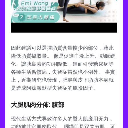
因此建議可以選擇脂質含量較少的部位，藉此
降低脂質攝取量。 像是促進血液上升、動脈硬
化、讓胰島素的功用降低，進而引發糖尿病等
各種生活習慣病，失智症當然也不例外。 事實
上，近期研究也發現，肥胖與皮下脂肪本身就
是造成阿茲海默型失智症的風險因子。
大腿肌肉分佈: 腹部
现代生活方式导致许多人的臀大肌废用无力，
功能被其它肌肉取代。 膕绳肌是双关节肌，可