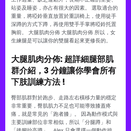
站姿及睡姿，亦占有很大的因素。 選取適合的
重量，將啞鈴垂直放置於重訓椅上，使用徒手
深蹲的方式下蹲，再使用雙手手掌將啞鈴托置
胸前。 大腿肌肉分佈 大腿肌肉分佈 所以，女
生練腿是可以讓你的雙腿看起來更修長的。
大腿肌肉分佈: 超詳細腿部肌
群介紹，3 分鐘讓你學會所有
下肢訓練方法 !
臀部肌群對於跑步、走路左右橫移力量的穩定
非常重要，臀肌肌力不足也可能導致膝蓋疼
痛，就是常見的「跑者膝」。 因為動作模式與
主要訓練部位非常相似，所以「分腿蹲」和
「後腳抬高蹲」，Alex 只會選擇一個動作操