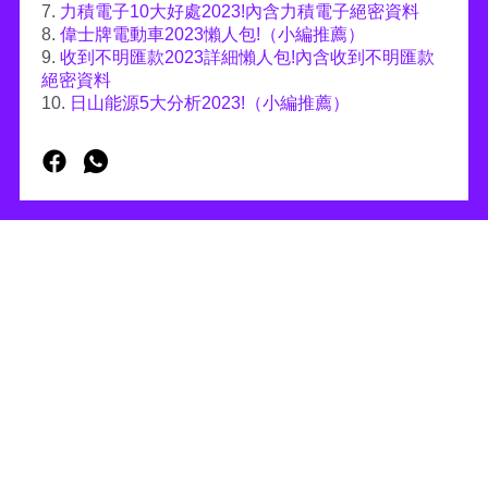
7.
力積電子10大好處2023!內含力積電子絕密資料
8.
偉士牌電動車2023懶人包!（小編推薦）
9.
收到不明匯款2023詳細懶人包!內含收到不明匯款
絕密資料
10.
日山能源5大分析2023!（小編推薦）