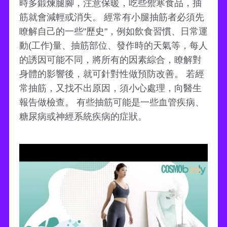
時多鍛煉腿腳，注意保暖，吃些禦寒食品，抽
筋就會減輕或消失。 經常有小腿抽筋者必須先
瞭解自己的一些"歷史"，例如飲食習慣、日常運
動(工作)量、抽筋部位、發作時的天氣等，每人
的誘因可能不同，將所有的因素綜合，瞭解對
身體的影響後，就可針對性做預防改善。 若經
常抽筋，又找不出原因，須小心處理，向醫生
報告做檢查。 有些抽筋可能是一些血管疾病、
糖尿病或神經系統疾病的症狀。