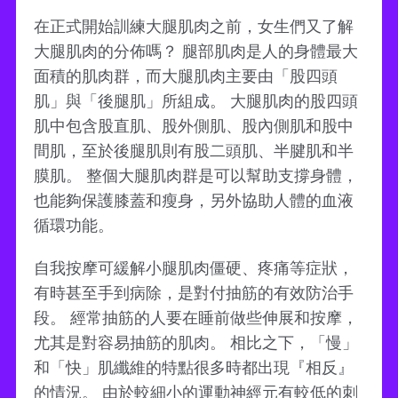
在正式開始訓練大腿肌肉之前，女生們又了解
大腿肌肉的分佈嗎？ 腿部肌肉是人的身體最大
面積的肌肉群，而大腿肌肉主要由「股四頭
肌」與「後腿肌」所組成。 大腿肌肉的股四頭
肌中包含股直肌、股外側肌、股內側肌和股中
間肌，至於後腿肌則有股二頭肌、半腱肌和半
膜肌。 整個大腿肌肉群是可以幫助支撐身體，
也能夠保護膝蓋和瘦身，另外協助人體的血液
循環功能。
自我按摩可緩解小腿肌肉僵硬、疼痛等症狀，
有時甚至手到病除，是對付抽筋的有效防治手
段。 經常抽筋的人要在睡前做些伸展和按摩，
尤其是對容易抽筋的肌肉。 相比之下，「慢」
和「快」肌纖維的特點很多時都出現『相反』
的情況。 由於較細小的運動神經元有較低的刺