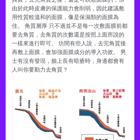
由於此時皮膚的保護能力會削弱，因此建議敷
用性質較溫和的面膜，像是保濕類的面膜為
佳。 角質層厚 只不過並不是每一次敷面膜前都
要去角質，去角質的次數還是按照上面所說的
一樣來進行即可。 坊間有些人說，去完角質後
再敷上面膜，會加強面膜成分的導入功效。 男
士有沒有發現，臉上長有暗瘡時，身邊都會有
人叫你要勤力去角質？