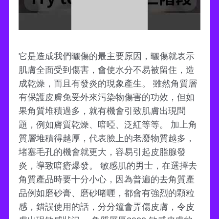
它是造成我們曬傷的最主要原因，曬傷就表示
肌膚全面受到傷害，會使水分不易被留住，造
成乾燥，而且有發炎的現象產生。 雖然角質層
有保護皮膚免受外來污染物傷害的功效，但如
果角質堆積過多，就有機會引致肌膚出現問
題，例如膚質乾燥、暗啞、泛紅等等。 加上角
質層堆積得越厚，代表臉上的老廢物質越多，
堵塞毛孔的機會就更大，容易引起皮脂腺發
炎，導致暗瘡爆發。 敏感肌的男士，在選擇去
角質產品時要十分小心，因為普遍的去角質產
品例如磨砂膏、磨砂啫喱，都會有強烈的顆粒
感，錯誤使用的話，分分鐘會弄傷皮膚，令皮