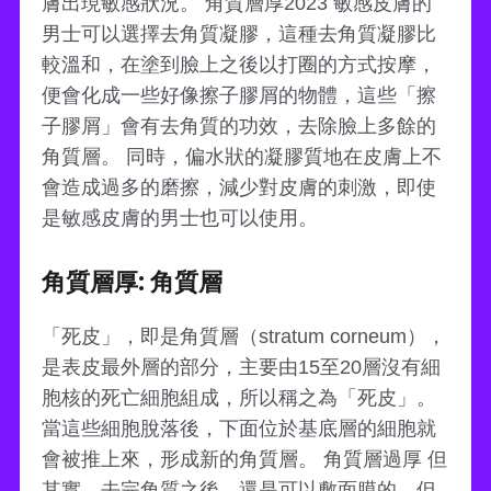
膚出現敏感狀況。 角質層厚2023 敏感皮膚的
男士可以選擇去角質凝膠，這種去角質凝膠比
較溫和，在塗到臉上之後以打圈的方式按摩，
便會化成一些好像擦子膠屑的物體，這些「擦
子膠屑」會有去角質的功效，去除臉上多餘的
角質層。 同時，偏水狀的凝膠質地在皮膚上不
會造成過多的磨擦，減少對皮膚的刺激，即使
是敏感皮膚的男士也可以使用。
角質層厚: 角質層
「死皮」，即是角質層（stratum corneum），
是表皮最外層的部分，主要由15至20層沒有細
胞核的死亡細胞組成，所以稱之為「死皮」。
當這些細胞脫落後，下面位於基底層的細胞就
會被推上來，形成新的角質層。 角質層過厚 但
其實，去完角質之後，還是可以敷面膜的，但