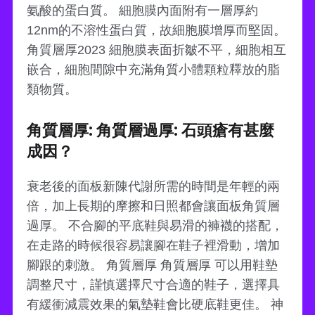
氨酸的蛋白質。 細胞膜內面附有一層厚約
12nm的不溶性蛋白質，故細胞膜增厚而堅固。
角質層厚2023 細胞膜表面折皺不平，細胞相互
嵌合，細胞間隙中充滿角質小體顆粒釋放的脂
類物質。
角質層厚: 角質層過厚: 石頭瘡有甚麼
成因？
衰老後的面板新陳代謝所需的時間是年輕的兩
倍，加上長期的摩擦和日照都會讓面板角質層
過厚。 不合腳的平底鞋與易滑的褲襪的搭配，
在走路的時候很容易讓腳在鞋子裡滑動，增加
腳跟的刺激。 角質層厚 角質層厚 可以用鞋墊
調整尺寸，謹慎選擇尺寸合適的鞋子，選擇具
有緩衝減震效果的氣墊鞋會比硬底鞋更佳。 神