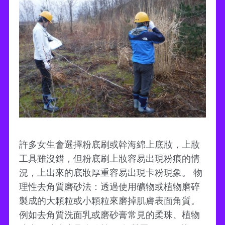
許多女生會選擇粉底刷或幹海綿上底妝，上妝
工具雖沒錯，但粉底刷上妝容易出現粉痕的情
況，上出來的底妝厚重容易出現卡粉現象。 物
理性去角質磨砂法：透過使用礦物或植物磨碎
製成的大顆粒或小顆粒來磨掉肌膚表面角質。
例如去角質洗面乳或磨砂膏常見的柔珠、植物