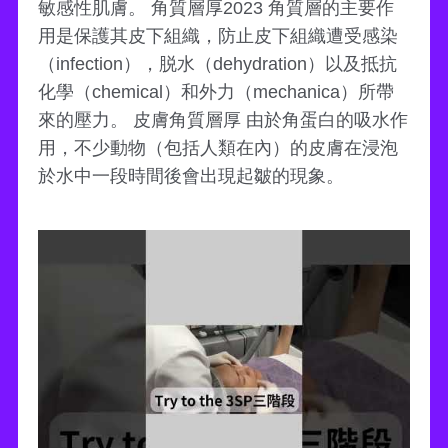
敏感性肌膚。 角質層厚2023 角質層的主要作
用是保護其皮下組織，防止皮下組織遭受感染
（infection），脱水（dehydration）以及抵抗
化學（chemical）和外力（mechanica）所帶
來的壓力。 皮膚角質層厚 由於角蛋白的吸水作
用，不少動物（包括人類在內）的皮膚在浸泡
於水中一段時間後會出現起皺的現象。