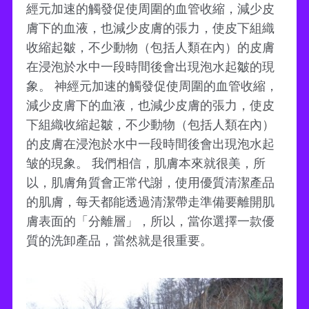
經元加速的觸發促使周圍的血管收縮，減少皮
膚下的血液，也減少皮膚的張力，使皮下組織
收縮起皺，不少動物（包括人類在內）的皮膚
在浸泡於水中一段時間後會出現泡水起皺的現
象。 神經元加速的觸發促使周圍的血管收縮，
減少皮膚下的血液，也減少皮膚的張力，使皮
下組織收縮起皺，不少動物（包括人類在內）
的皮膚在浸泡於水中一段時間後會出現泡水起
皱的現象。 我們相信，肌膚本來就很美，所
以，肌膚角質會正常代謝，使用優質清潔產品
的肌膚，每天都能透過清潔帶走準備要離開肌
膚表面的「分離層」，所以，當你選擇一款優
質的洗卸產品，當然就是很重要。