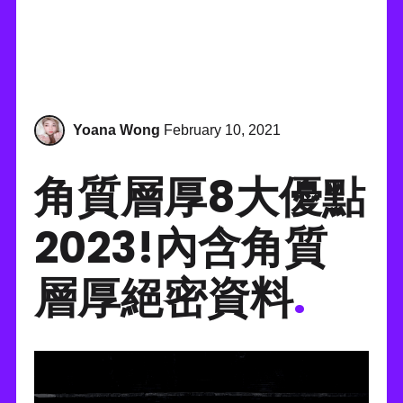
Yoana Wong
February 10, 2021
角質層厚8大優點
2023!內含角質
層厚絕密資料
.