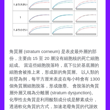
角質層 (stratum corneum) 是表皮最外層的部
份，主要由 15 至 20 層沒有細胞核的死亡細胞
組成。 當這些細胞脫落時，底下位於基底層的
細胞會被推上來，形成新的角質層。 以人類的
前臂為例，每平方厘米表皮在每小時會有 1300
個角質層細胞脫落，形成微塵。 會脫落的角質
層外層又稱為分離層 (stratum dysjunction)。
化學性去角質是利用酸類成分或是酵素成分，
透過軟化角質的方式，加速老廢角質的代謝效