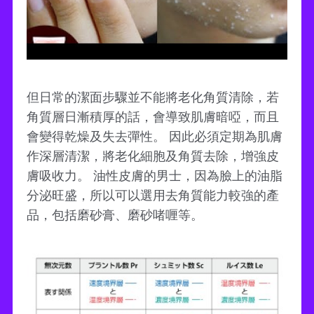
但日常的潔面步驟並不能將老化角質清除，若
角質層日漸積厚的話，會導致肌膚暗啞，而且
會變得乾燥及失去彈性。 因此必須定期為肌膚
作深層清潔，將老化細胞及角質去除，增強皮
膚吸收力。 油性皮膚的男士，因為臉上的油脂
分泌旺盛，所以可以選用去角質能力較強的產
品，包括磨砂膏、磨砂啫喱等。