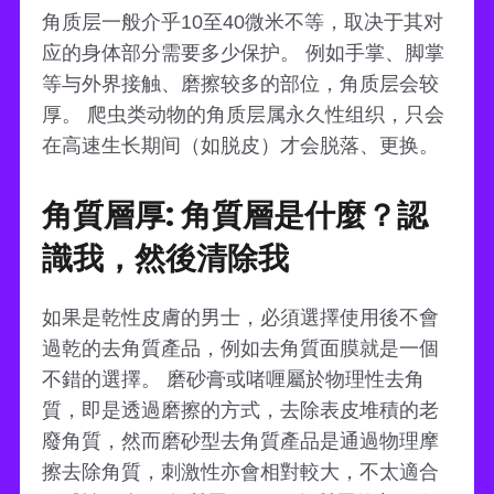
角质层一般介乎10至40微米不等，取决于其对
应的身体部分需要多少保护。 例如手掌、脚掌
等与外界接触、磨擦较多的部位，角质层会较
厚。 爬虫类动物的角质层属永久性组织，只会
在高速生长期间（如脱皮）才会脱落、更换。
角質層厚: 角質層是什麼？認
識我，然後清除我
如果是乾性皮膚的男士，必須選擇使用後不會
過乾的去角質產品，例如去角質面膜就是一個
不錯的選擇。 磨砂膏或啫喱屬於物理性去角
質，即是透過磨擦的方式，去除表皮堆積的老
廢角質，然而磨砂型去角質產品是通過物理摩
擦去除角質，刺激性亦會相對較大，不太適合