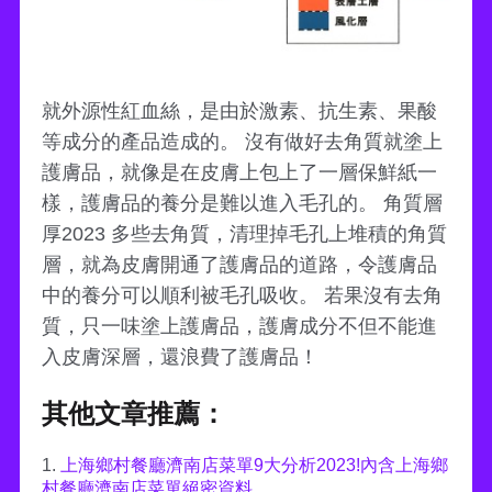
就外源性紅血絲，是由於激素、抗生素、果酸
等成分的產品造成的。 沒有做好去角質就塗上
護膚品，就像是在皮膚上包上了一層保鮮紙一
樣，護膚品的養分是難以進入毛孔的。 角質層
厚2023 多些去角質，清理掉毛孔上堆積的角質
層，就為皮膚開通了護膚品的道路，令護膚品
中的養分可以順利被毛孔吸收。 若果沒有去角
質，只一味塗上護膚品，護膚成分不但不能進
入皮膚深層，還浪費了護膚品！
其他文章推薦：
1.
上海鄉村餐廳濟南店菜單9大分析2023!內含上海鄉
村餐廳濟南店菜單絕密資料