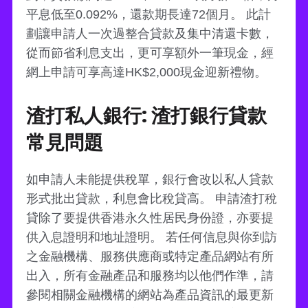
平息低至0.092%，還款期長達72個月。 此計
劃讓申請人一次過整合貸款及集中清還卡數，
從而節省利息支出，更可享額外一筆現金，經
網上申請可享高達HK$2,000現金迎新禮物。
渣打私人銀行: 渣打銀行貸款
常見問題
如申請人未能提供稅單，銀行會改以私人貸款
形式批出貸款，利息會比稅貸高。 申請渣打稅
貸除了要提供香港永久性居民身份證，亦要提
供入息證明和地址證明。 若任何信息與你到訪
之金融機構、服務供應商或特定產品網站有所
出入，所有金融產品和服務均以他們作準，請
參閱相關金融機構的網站為產品資訊的最更新