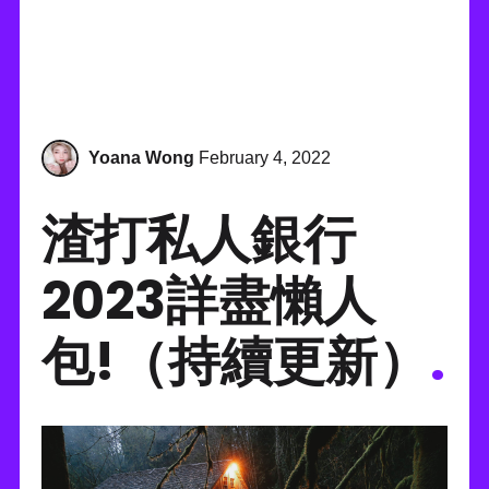
Yoana Wong
February 4, 2022
渣打私人銀行
2023詳盡懶人
包!（持續更新）
.