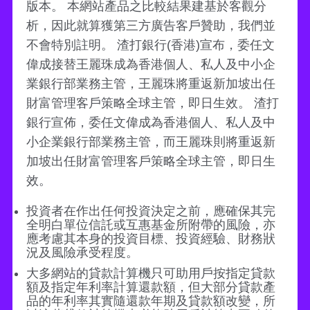
版本。 本網站產品之比較結果建基於客觀分
析，因此就算獲第三方廣告客戶贊助，我們並
不會特別註明。 渣打銀行(香港)宣布，委任文
偉成接替王麗珠成為香港個人、私人及中小企
業銀行部業務主管，王麗珠將重返新加坡出任
財富管理客戶策略全球主管，即日生效。 渣打
銀行宣佈，委任文偉成為香港個人、私人及中
小企業銀行部業務主管，而王麗珠則將重返新
加坡出任財富管理客戶策略全球主管，即日生
效。
投資者在作出任何投資決定之前，應確保其完
全明白單位信託或互惠基金所附帶的風險，亦
應考慮其本身的投資目標、投資經驗、財務狀
況及風險承受程度。
大多網站的貸款計算機只可助用戶按指定貸款
額及指定年利率計算還款額，但大部分貸款產
品的年利率其實隨還款年期及貸款額改變，所