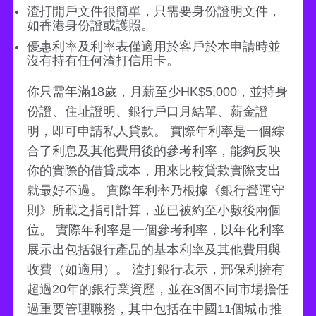
渣打開戶文件很簡單，只需要身份證明文件，
如香港身份證或護照。
優惠利率及利率表僅適用於客戶於本申請時並
沒有持有任何渣打信用卡。
你只需年滿18歲，月薪至少HK$5,000，並持身
份證、住址證明、銀行戶口月結單、薪金證
明，即可申請私人貸款。 實際年利率是一個綜
合了利息及其他費用後的參考利率，能夠反映
你的實際的借貸成本，用來比較貸款實際支出
就最好不過。 實際年利率乃根據《銀行營運守
則》所載之指引計算，並已被約至小數後兩個
位。 實際年利率是一個參考利率，以年化利率
展示出包括銀行產品的基本利率及其他費用與
收費（如適用）。 渣打銀行表示，邢保利擁有
超過20年的銀行業資歷，並在3個不同市場擔任
過重要管理職務，其中包括在中國11個城市推