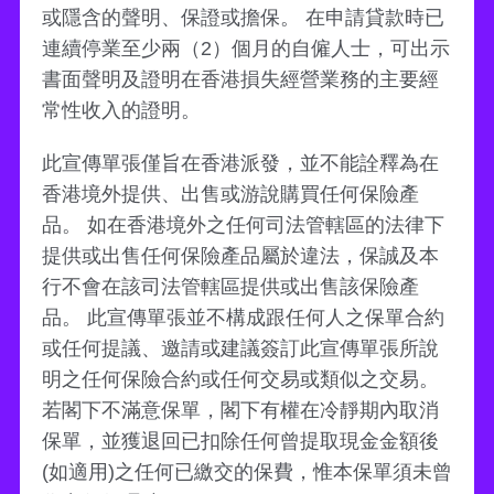
或隱含的聲明、保證或擔保。 在申請貸款時已
連續停業至少兩（2）個月的自僱人士，可出示
書面聲明及證明在香港損失經營業務的主要經
常性收入的證明。
此宣傳單張僅旨在香港派發，並不能詮釋為在
香港境外提供、出售或游說購買任何保險產
品。 如在香港境外之任何司法管轄區的法律下
提供或出售任何保險產品屬於違法，保誠及本
行不會在該司法管轄區提供或出售該保險產
品。 此宣傳單張並不構成跟任何人之保單合約
或任何提議、邀請或建議簽訂此宣傳單張所說
明之任何保險合約或任何交易或類似之交易。
若閣下不滿意保單，閣下有權在冷靜期內取消
保單，並獲退回已扣除任何曾提取現金金額後
(如適用)之任何已繳交的保費，惟本保單須未曾