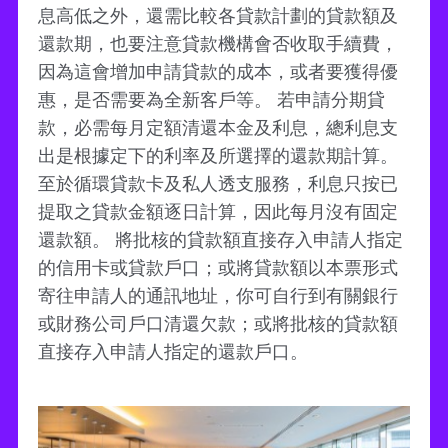
息高低之外，還需比較各貸款計劃的貸款額及
還款期，也要注意貸款機構會否收取手續費，
因為這會增加申請貸款的成本，或者要獲得優
惠，是否需要為全新客戶等。 若申請分期貸
款，必需每月定額清還本金及利息，總利息支
出是根據定下的利率及所選擇的還款期計算。
至於循環貸款卡及私人透支服務，利息只按已
提取之貸款金額逐日計算，因此每月沒有固定
還款額。 將批核的貸款額直接存入申請人指定
的信用卡或貸款戶口；或將貸款額以本票形式
寄往申請人的通訊地址，你可自行到有關銀行
或財務公司戶口清還欠款；或將批核的貸款額
直接存入申請人指定的還款戶口。