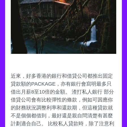
近來，好多香港的銀行和借貸公司都推出固定
貸款額的PACKAGE，亦有銀行會寫明最多只
借出月薪8至10倍的金額。 渣打私人銀行 部分
借貸公司會有比較彈性的條款，例如可因應你
的財務狀況調整利率和還款期，但這種貸款就
不是個個都借到，最好還是親自問清楚有甚麼
計劃適合自己。 比較私人貸款時，除了注意利