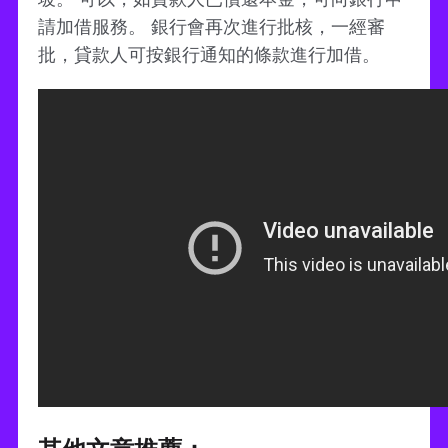
請加借服務。 銀行會再次進行批核，一經審
批，貸款人可按銀行通知的條款進行加借。