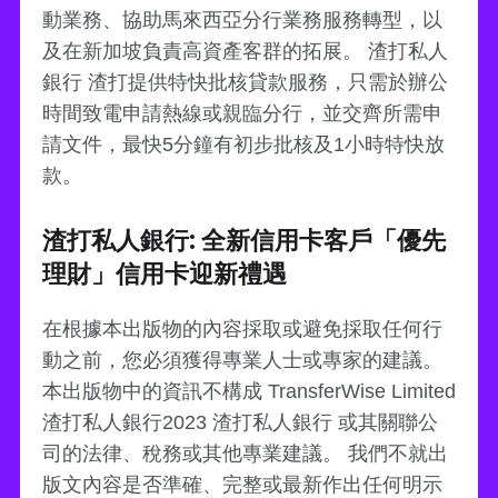
動業務、協助馬來西亞分行業務服務轉型，以
及在新加坡負責高資產客群的拓展。 渣打私人
銀行 渣打提供特快批核貸款服務，只需於辦公
時間致電申請熱線或親臨分行，並交齊所需申
請文件，最快5分鐘有初步批核及1小時特快放
款。
渣打私人銀行: 全新信用卡客戶「優先
理財」信用卡迎新禮遇
在根據本出版物的內容採取或避免採取任何行
動之前，您必須獲得專業人士或專家的建議。
本出版物中的資訊不構成 TransferWise Limited
渣打私人銀行2023 渣打私人銀行 或其關聯公
司的法律、稅務或其他專業建議。 我們不就出
版文內容是否準確、完整或最新作出任何明示