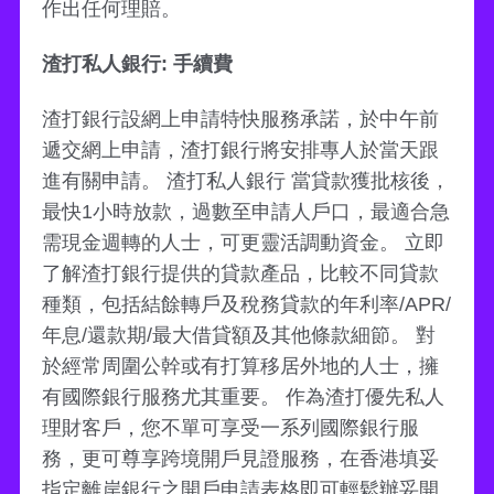
作出任何理賠。
渣打私人銀行: 手續費
渣打銀行設網上申請特快服務承諾，於中午前
遞交網上申請，渣打銀行將安排專人於當天跟
進有關申請。 渣打私人銀行 當貸款獲批核後，
最快1小時放款，過數至申請人戶口，最適合急
需現金週轉的人士，可更靈活調動資金。 立即
了解渣打銀行提供的貸款產品，比較不同貸款
種類，包括結餘轉戶及稅務貸款的年利率/APR/
年息/還款期/最大借貸額及其他條款細節。 對
於經常周圍公幹或有打算移居外地的人士，擁
有國際銀行服務尤其重要。 作為渣打優先私人
理財客戶，您不單可享受一系列國際銀行服
務，更可尊享跨境開戶見證服務，在香港填妥
指定離岸銀行之開戶申請表格即可輕鬆辦妥開