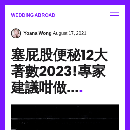
WEDDING ABROAD
Yoana Wong
August 17, 2021
塞屁股便秘12大
著數2023!專家
建議咁做...
.