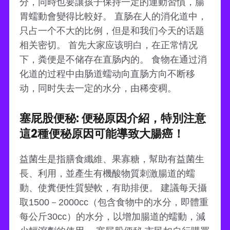
分，同時也要讓孩子保持一定的運動習慣，腸
胃蠕動會變得比較好。 直肠在人的消化道中，
只占一个不大的比例，但是和我们今天的话题
相关密切。 首先大家应该明白，在正常情况
下，粪便是不储存在直肠内的。 食物在通过消
化道的过程中由肠道蠕动向直肠方向不断移
动，同时失去一定的水分，由稀变稠。
塞屁股便秘: 便秘原因介紹，特別注意
這2種便秘原因可能導致大腸癌！
益菌生是指膳食纖維、果寡糖，幫助有益菌生
長、利用，並產生有機酸物質刺激腸道的蠕
動、使糞便性質變軟，有助排便。 建議每天攝
取1500－2000cc（包含食物中的水分，即體重
每公斤30cc）的水分，以增加腸道的蠕動，減