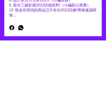
8.
設計業12大分析2023!（小編推薦）
9.
新光三越影城2023詳細資料!（小編貼心推薦）
10.
蝦皮你尋找的商品已不存在2023詳解!專家建議咁
做...