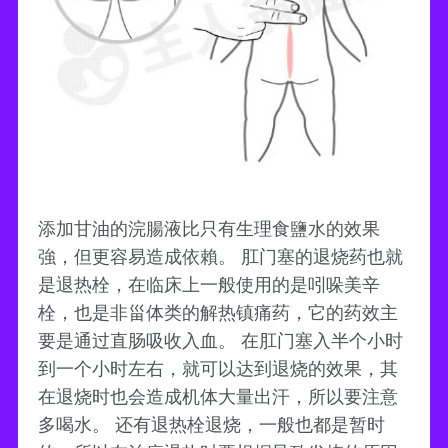
添加甘油的浣腸液比只有生理食鹽水的效果
強，但更容易造成依賴。 肛门塞的退烧药也就
是退热栓，在临床上一般使用的是吲哚美辛
栓，也是非甾体类的解热镇痛药，它的药效主
要是通过直肠吸收入血。 在肛门塞入半个小时
到一个小时左右，就可以达到退烧的效果，其
在退烧时也会造成机体大量出汗，所以要注意
多喝水。 还有退热栓退烧，一般也都是暂时